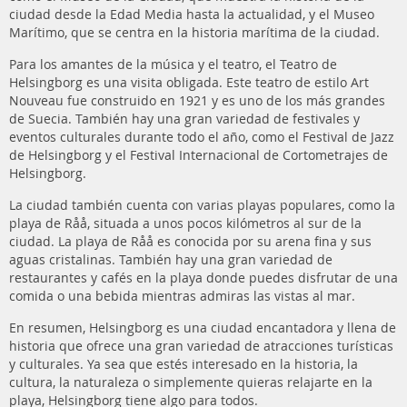
ciudad desde la Edad Media hasta la actualidad, y el Museo
Marítimo, que se centra en la historia marítima de la ciudad.
Para los amantes de la música y el teatro, el Teatro de
Helsingborg es una visita obligada. Este teatro de estilo Art
Nouveau fue construido en 1921 y es uno de los más grandes
de Suecia. También hay una gran variedad de festivales y
eventos culturales durante todo el año, como el Festival de Jazz
de Helsingborg y el Festival Internacional de Cortometrajes de
Helsingborg.
La ciudad también cuenta con varias playas populares, como la
playa de Råå, situada a unos pocos kilómetros al sur de la
ciudad. La playa de Råå es conocida por su arena fina y sus
aguas cristalinas. También hay una gran variedad de
restaurantes y cafés en la playa donde puedes disfrutar de una
comida o una bebida mientras admiras las vistas al mar.
En resumen, Helsingborg es una ciudad encantadora y llena de
historia que ofrece una gran variedad de atracciones turísticas
y culturales. Ya sea que estés interesado en la historia, la
cultura, la naturaleza o simplemente quieras relajarte en la
playa, Helsingborg tiene algo para todos.