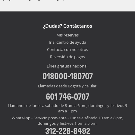
¿Dudas? Contáctanos
Mis reservas
Ir al Centro de ayuda
Contacta con nosotros
Reversión de pagos
Línea gratuita nacional:
018000-180707
Llamadas desde Bogotá y celular:
601 746-0707
Llámanos de lunes a sábado de 8 am a 6 pm, domingos y festivos 9
am a 1 pm
WhatsApp - Servicio postventa - Lunes a sábado 10 am a 8 pm,
domingos y festivos 1 pm a 5 pm:
312-228-8492