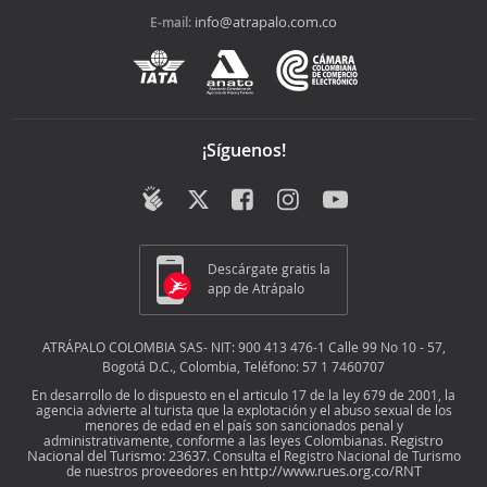
info@atrapalo.com.co
E-mail:
¡Síguenos!
Descárgate gratis la
app de Atrápalo
ATRÁPALO COLOMBIA SAS- NIT: 900 413 476-1 Calle 99 No 10 - 57,
Bogotá D.C., Colombia, Teléfono: 57 1 7460707
En desarrollo de lo dispuesto en el articulo 17 de la ley 679 de 2001, la
agencia advierte al turista que la explotación y el abuso sexual de los
menores de edad en el país son sancionados penal y
Registro
administrativamente, conforme a las leyes Colombianas.
Nacional del Turismo: 23637
. Consulta el Registro Nacional de Turismo
http://www.rues.org.co/RNT
de nuestros proveedores en