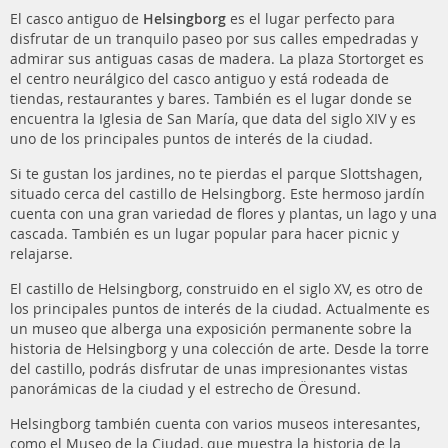
El casco antiguo de
Helsingborg
es el lugar perfecto para
disfrutar de un tranquilo paseo por sus calles empedradas y
admirar sus antiguas casas de madera. La plaza Stortorget es
el centro neurálgico del casco antiguo y está rodeada de
tiendas, restaurantes y bares. También es el lugar donde se
encuentra la Iglesia de San María, que data del siglo XIV y es
uno de los principales puntos de interés de la ciudad.
Si te gustan los jardines, no te pierdas el parque Slottshagen,
situado cerca del castillo de Helsingborg. Este hermoso jardín
cuenta con una gran variedad de flores y plantas, un lago y una
cascada. También es un lugar popular para hacer picnic y
relajarse.
El castillo de Helsingborg, construido en el siglo XV, es otro de
los principales puntos de interés de la ciudad. Actualmente es
un museo que alberga una exposición permanente sobre la
historia de Helsingborg y una colección de arte. Desde la torre
del castillo, podrás disfrutar de unas impresionantes vistas
panorámicas de la ciudad y el estrecho de Öresund.
Helsingborg también cuenta con varios museos interesantes,
como el Museo de la Ciudad, que muestra la historia de la