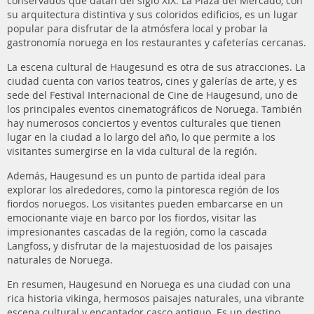
conservados que datan del siglo XIX. La Plaza del Mercado, con
su arquitectura distintiva y sus coloridos edificios, es un lugar
popular para disfrutar de la atmósfera local y probar la
gastronomía noruega en los restaurantes y cafeterías cercanas.
La escena cultural de Haugesund es otra de sus atracciones. La
ciudad cuenta con varios teatros, cines y galerías de arte, y es
sede del Festival Internacional de Cine de Haugesund, uno de
los principales eventos cinematográficos de Noruega. También
hay numerosos conciertos y eventos culturales que tienen
lugar en la ciudad a lo largo del año, lo que permite a los
visitantes sumergirse en la vida cultural de la región.
Además, Haugesund es un punto de partida ideal para
explorar los alrededores, como la pintoresca región de los
fiordos noruegos. Los visitantes pueden embarcarse en un
emocionante viaje en barco por los fiordos, visitar las
impresionantes cascadas de la región, como la cascada
Langfoss, y disfrutar de la majestuosidad de los paisajes
naturales de Noruega.
En resumen, Haugesund en Noruega es una ciudad con una
rica historia vikinga, hermosos paisajes naturales, una vibrante
escena cultural y encantador casco antiguo. Es un destino