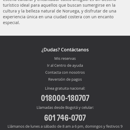
turístico ideal para aquellos que buscan sumergirse en la
cultura y la belleza natural de Noruega, y disfrutar de una
experiencia única en una ciudad costera con un encanto
especial.
¿Dudas? Contáctanos
Mis reservas
Ir al Centro de ayuda
Contacta con nosotros
Reversión de pagos
Línea gratuita nacional:
018000-180707
Llamadas desde Bogotá y celular:
601 746-0707
Llámanos de lunes a sábado de 8 am a 6 pm, domingos y festivos 9