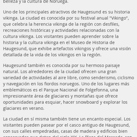
belleza y la cultura de Noruega.
Uno de los principales atractivos de Haugesund es su historia
vikinga. La ciudad es conocida por su festival anual "Vikingo",
que celebra la herencia vikinga de la región con desfiles,
recreaciones históricas y actividades relacionadas con la
cultura vikinga. Los visitantes pueden aprender sobre la
historia y la cultura vikinga en el Museo de Historia de
Haugesund, que exhibe artefactos vikingos y ofrece una visión
detallada de la vida de los vikingos en la región.
Haugesund también es conocida por su hermoso paisaje
natural. Los alrededores de la ciudad ofrecen una gran
variedad de actividades al aire libre, como senderismo, ciclismo
y navegación en los fiordos noruegos. Uno de los lugares más
emblemáticos es el Parque Nacional de Folgefonna, una
impresionante área de glaciares y montañas que ofrece
oportunidades para esquiar, hacer snowboard y explorar los
glaciares en verano.
La ciudad en sí misma también tiene un encanto especial. Los
visitantes pueden pasear por el casco antiguo de Haugesund,
con sus calles empedradas, casas de madera y edificios bien