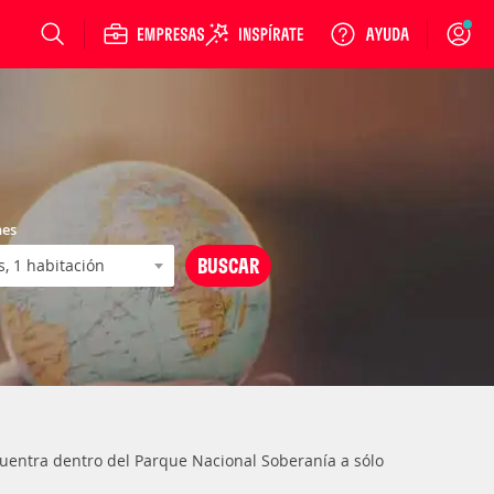
Login
nes
uentra dentro del Parque Nacional Soberanía a sólo