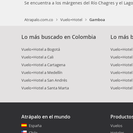
Se encuentra a los márgenes del Río Chagres y el Lago
Atrapalo.com.co
Vuelo+Hotel
Gamboa
Lo más buscado en Colombia
Lo más 
Vuelo+Hotel a Bogotá
Vuelo+Hotel 
Vuelo+Hotel a Cali
Vuelo+Hotel
Vuelo+Hotel a Cartagena
Vuelo+Hotel
Vuelo+Hotel a Medellín
Vuelo+Hotel 
Vuelo+Hotel a San Andrés
Vuelo+Hotel
Vuelo+Hotel a Santa Marta
Vuelo+Hotel
Atrápalo en el mundo
Producto
España
Vuelos
Chile
Hoteles