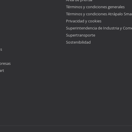
Términos y condiciones generales
Términos y condiciones Atrápalo Sma
Privacidad y cookies
Superintendencia de Industria y Com
Supertransporte
Sostenibilidad
os
presas
art