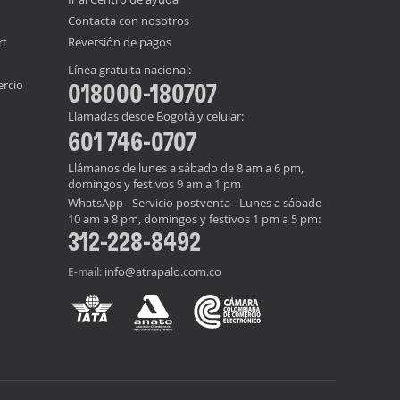
Contacta con nosotros
rt
Reversión de pagos
Línea gratuita nacional:
ercio
018000-180707
Llamadas desde Bogotá y celular:
601 746-0707
Llámanos de lunes a sábado de 8 am a 6 pm,
domingos y festivos 9 am a 1 pm
WhatsApp - Servicio postventa - Lunes a sábado
10 am a 8 pm, domingos y festivos 1 pm a 5 pm:
312-228-8492
info@atrapalo.com.co
E-mail: