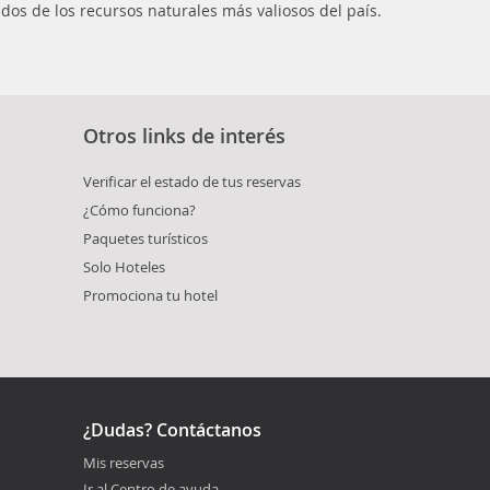
dos de los recursos naturales más valiosos del país.
Otros links de interés
Verificar el estado de tus reservas
¿Cómo funciona?
Paquetes turísticos
Solo Hoteles
Promociona tu hotel
¿Dudas? Contáctanos
Mis reservas
Ir al Centro de ayuda