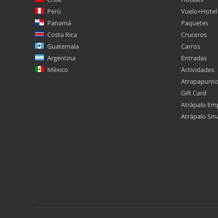
Perú
Vuelo+Hotel
Panamá
Paquetes
Costa Rica
Cruceros
Guatemala
Carros
Argentina
Entradas
México
Actividades
Atrapapunt
Gift Card
Atrápalo Em
Atrápalo Sm