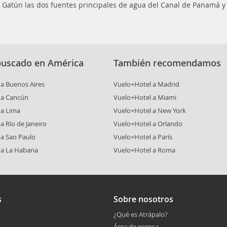
 Gatún las dos fuentes principales de agua del Canal de Panamá y 
buscado en América
También recomendamos
a Buenos Aires
Vuelo+Hotel a Madrid
 a Cancún
Vuelo+Hotel a Miami
 a Lima
Vuelo+Hotel a New York
a Río de Janeiro
Vuelo+Hotel a Orlando
 a Sao Paulo
Vuelo+Hotel a París
 a La Habana
Vuelo+Hotel a Roma
s
Sobre nosotros
¿Qué es Atrápalo?
Área de prensa