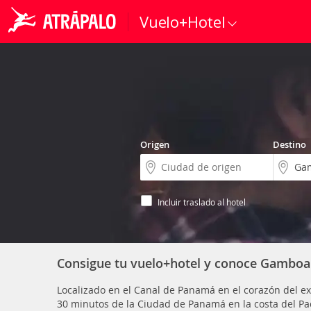
Vuelo+Hotel
Origen
Destino
Incluir traslado al hotel
Consigue tu vuelo+hotel y conoce Gamboa
Localizado en el Canal de Panamá en el corazón del 
30 minutos de la Ciudad de Panamá en la costa del Pac