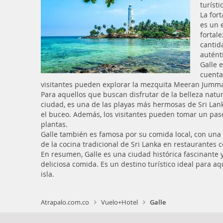
turísti
La fort
es un 
fortale
cantid
autént
Galle 
cuenta
visitantes pueden explorar la mezquita Meeran Jumma y
Para aquellos que buscan disfrutar de la belleza natur
ciudad, es una de las playas más hermosas de Sri Lanka
el buceo. Además, los visitantes pueden tomar un pas
plantas.
Galle también es famosa por su comida local, con una g
de la cocina tradicional de Sri Lanka en restaurantes 
En resumen, Galle es una ciudad histórica fascinante y
deliciosa comida. Es un destino turístico ideal para aq
isla.
Atrapalo.com.co
Vuelo+Hotel
Galle