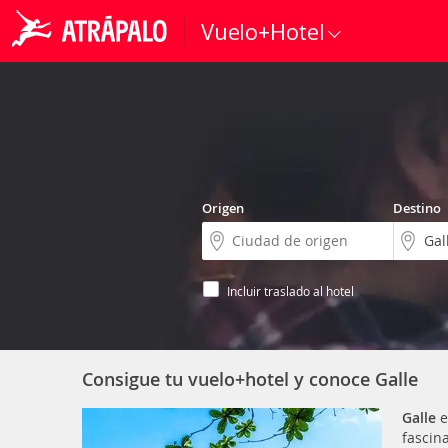
Vuelo+Hotel
Origen
Destino
Incluir traslado al hotel
Consigue tu vuelo+hotel y conoce Galle
Galle
e
fascin