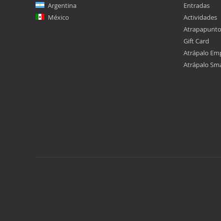
Argentina
Entradas
México
Actividades
Atrapapunt
Gift Card
Atrápalo Em
Atrápalo Sm