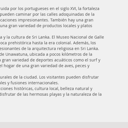
ruida por los portugueses en el siglo XVI, la fortaleza
s pueden caminar por las calles adoquinadas de la
ortificaciones impresionantes. También hay una gran
 una gran variedad de productos locales y platos
a y la cultura de Sri Lanka. El Museo Nacional de Galle
ca prehistórica hasta la era colonial. Además, los
ionantes de la arquitectura religiosa en Sri Lanka.
a de Unawatuna, ubicada a pocos kilómetros de la
a gran variedad de deportes acuáticos como el surf y
el hogar de una gran variedad de aves, peces y
urales de la ciudad. Los visitantes pueden disfrutar
les y fusiones internacionales.
ones históricas, cultura local, belleza natural y
 disfrutar de las hermosas playas y la naturaleza de la