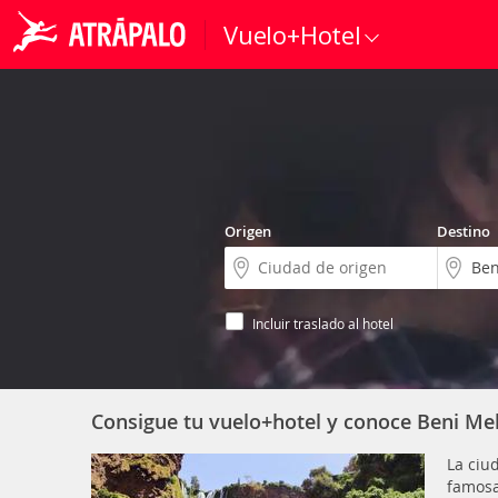
Vuelo+Hotel
Origen
Destino
Incluir traslado al hotel
Consigue tu vuelo+hotel y conoce Beni Mel
La ciu
famos