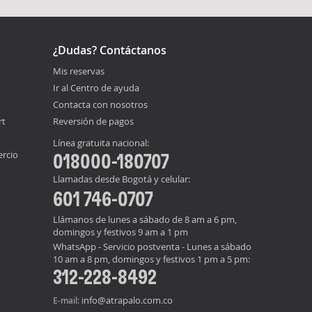
¿Dudas? Contáctanos
Mis reservas
Ir al Centro de ayuda
Contacta con nosotros
rt
Reversión de pagos
Línea gratuita nacional:
ercio
018000-180707
Llamadas desde Bogotá y celular:
601 746-0707
Llámanos de lunes a sábado de 8 am a 6 pm,
domingos y festivos 9 am a 1 pm
WhatsApp - Servicio postventa - Lunes a sábado
10 am a 8 pm, domingos y festivos 1 pm a 5 pm:
312-228-8492
info@atrapalo.com.co
E-mail: