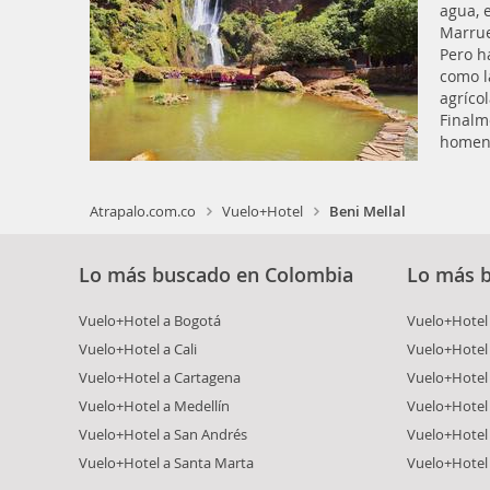
agua, 
Marrue
Pero h
como l
agríco
Finalm
homena
Atrapalo.com.co
Vuelo+Hotel
Beni Mellal
Lo más buscado en Colombia
Lo más 
Vuelo+Hotel a Bogotá
Vuelo+Hotel 
Vuelo+Hotel a Cali
Vuelo+Hotel
Vuelo+Hotel a Cartagena
Vuelo+Hotel
Vuelo+Hotel a Medellín
Vuelo+Hotel 
Vuelo+Hotel a San Andrés
Vuelo+Hotel
Vuelo+Hotel a Santa Marta
Vuelo+Hotel