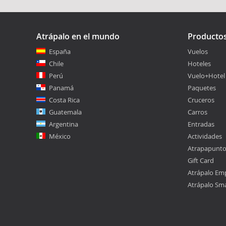
Atrápalo en el mundo
Producto
España
Vuelos
Chile
Hoteles
Perú
Vuelo+Hotel
Panamá
Paquetes
Costa Rica
Cruceros
Guatemala
Carros
Argentina
Entradas
México
Actividades
Atrapapunt
Gift Card
Atrápalo Em
Atrápalo Sm