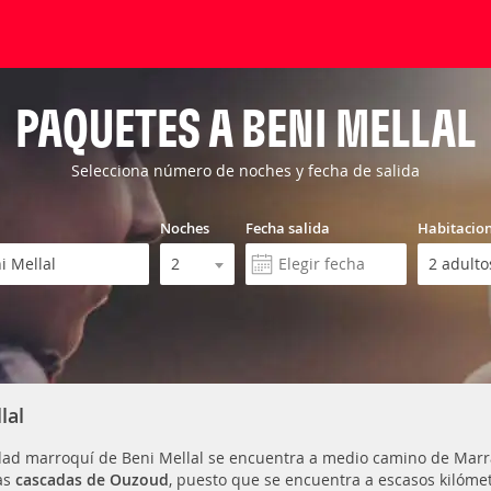
PAQUETES A BENI MELLAL
Selecciona número de noches y fecha de salida
Noches
Fecha salida
Habitacio
lal
dad marroquí de Beni Mellal se encuentra a medio camino de Marrake
as
cascadas de Ouzoud
, puesto que se encuentra a escasos kilóme