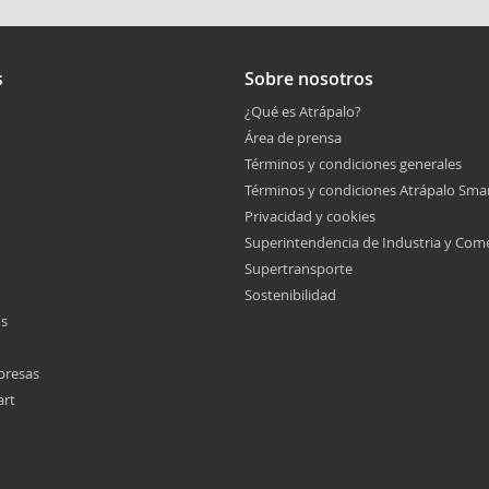
s
Sobre nosotros
¿Qué es Atrápalo?
Área de prensa
Términos y condiciones generales
Términos y condiciones Atrápalo Sma
Privacidad y cookies
Superintendencia de Industria y Com
Supertransporte
Sostenibilidad
os
presas
art