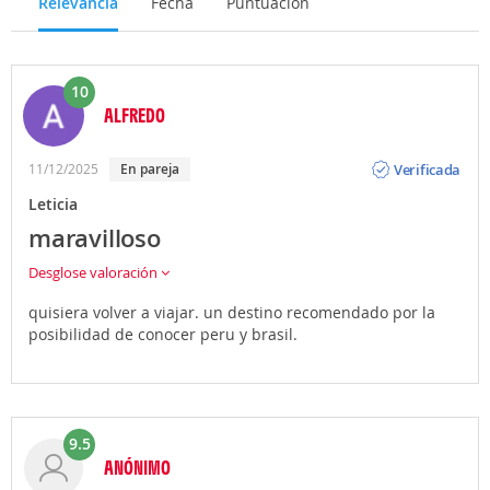
Relevancia
Fecha
Puntuación
10
ALFREDO
Opinión
Verificada
11/12/2025
En pareja
Leticia
maravilloso
Desglose valoración
quisiera volver a viajar. un destino recomendado por la
posibilidad de conocer peru y brasil.
9.5
ANÓNIMO