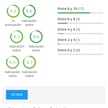
Entre 8 y 10
(17)
8.3
8.6
Entre 6 y 8
(5)
Tu
Valoración
puntuación
sobre
general
Cultura
Entre 4 y 6
(3)
8.3
8.6
Entre 2 y 4
(1)
Valoración
Valoración
Entre 0 y 2
(0)
sobre
sobre
Entretenimiento
Recorridos
turísticos
8.4
8.3
Valoración
Valoración
sobre
sobre
Deportes
Gastronomía
y
aventuras
FILTRAR