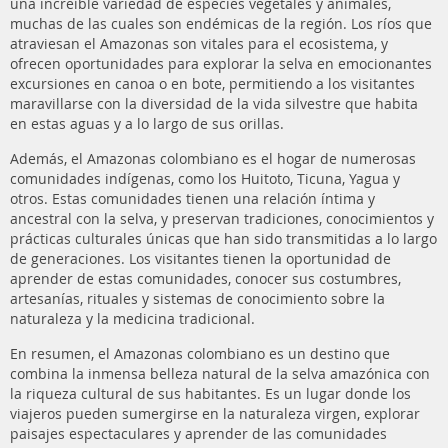
una increíble variedad de especies vegetales y animales,
muchas de las cuales son endémicas de la región. Los ríos que
atraviesan el Amazonas son vitales para el ecosistema, y
ofrecen oportunidades para explorar la selva en emocionantes
excursiones en canoa o en bote, permitiendo a los visitantes
maravillarse con la diversidad de la vida silvestre que habita
en estas aguas y a lo largo de sus orillas.
Además, el Amazonas colombiano es el hogar de numerosas
comunidades indígenas, como los Huitoto, Ticuna, Yagua y
otros. Estas comunidades tienen una relación íntima y
ancestral con la selva, y preservan tradiciones, conocimientos y
prácticas culturales únicas que han sido transmitidas a lo largo
de generaciones. Los visitantes tienen la oportunidad de
aprender de estas comunidades, conocer sus costumbres,
artesanías, rituales y sistemas de conocimiento sobre la
naturaleza y la medicina tradicional.
En resumen, el Amazonas colombiano es un destino que
combina la inmensa belleza natural de la selva amazónica con
la riqueza cultural de sus habitantes. Es un lugar donde los
viajeros pueden sumergirse en la naturaleza virgen, explorar
paisajes espectaculares y aprender de las comunidades