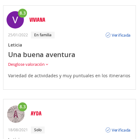
8.3
VIVIANA
Opinión
Verificada
25/01/2022
En familia
Leticia
Una buena aventura
Desglose valoración
Variedad de actividades y muy puntuales en los itinerarios
8.3
AYDA
Opinión
Verificada
18/08/2021
Solo