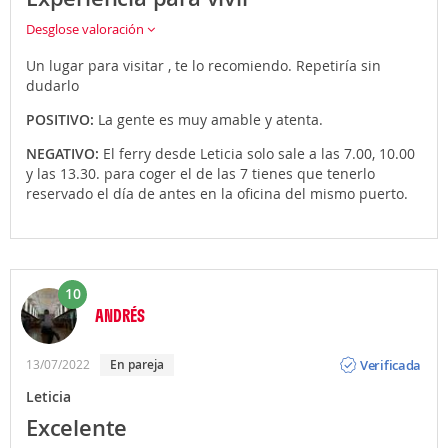
Desglose valoración
Un lugar para visitar , te lo recomiendo. Repetiría sin
dudarlo
POSITIVO:
La gente es muy amable y atenta.
NEGATIVO:
El ferry desde Leticia solo sale a las 7.00, 10.00
y las 13.30. para coger el de las 7 tienes que tenerlo
reservado el día de antes en la oficina del mismo puerto.
10
ANDRÉS
Opinión
Verificada
13/07/2022
En pareja
Leticia
Excelente