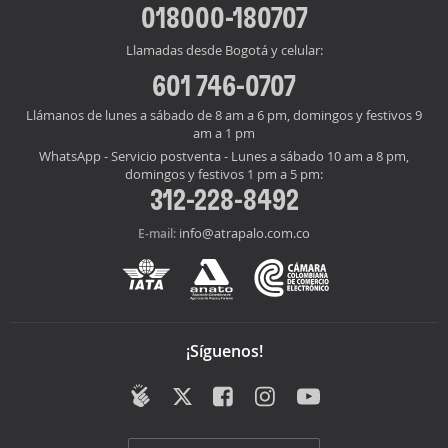
018000-180707
Llamadas desde Bogotá y celular:
601 746-0707
Llámanos de lunes a sábado de 8 am a 6 pm, domingos y festivos 9
am a 1 pm
WhatsApp - Servicio postventa - Lunes a sábado 10 am a 8 pm,
domingos y festivos 1 pm a 5 pm:
312-228-8492
info@atrapalo.com.co
E-mail:
¡Síguenos!