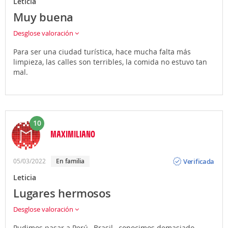
Leticia
Muy buena
Desglose valoración
Para ser una ciudad turística, hace mucha falta más
limpieza, las calles son terribles, la comida no estuvo tan
mal.
10
MAXIMILIANO
Opinión
Verificada
05/03/2022
En familia
Leticia
Lugares hermosos
Desglose valoración
Pudimos pasar a Perú , Brasil , conocimos demasiado