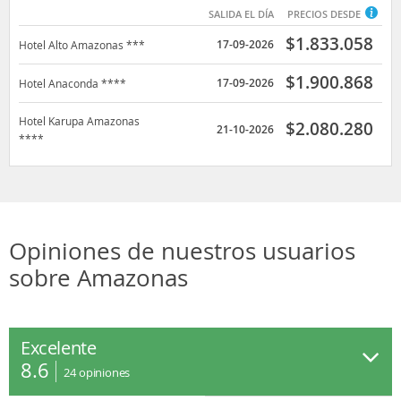
SALIDA EL DÍA
PRECIOS DESDE
$
1.833.058
17-09-2026
Hotel Alto Amazonas ***
$
1.900.868
17-09-2026
Hotel Anaconda ****
Hotel Karupa Amazonas
$
2.080.280
21-10-2026
****
Opiniones de nuestros usuarios
sobre Amazonas
Excelente
8.6
24
opiniones