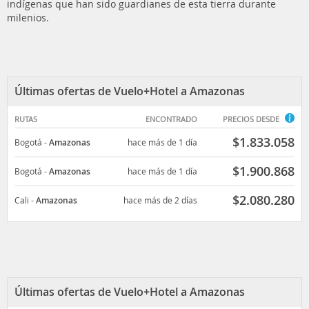
indígenas que han sido guardianes de esta tierra durante
milenios.
Últimas ofertas de Vuelo+Hotel a Amazonas
RUTAS
ENCONTRADO
PRECIOS DESDE
$
1.833.058
Bogotá
-
Amazonas
hace más de 1 día
$
1.900.868
Bogotá
-
Amazonas
hace más de 1 día
$
2.080.280
Cali
-
Amazonas
hace más de 2 días
Últimas ofertas de Vuelo+Hotel a Amazonas