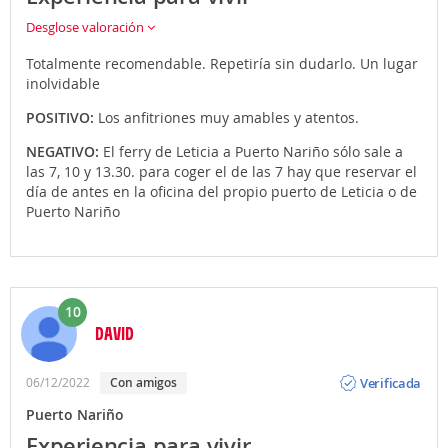
Desglose valoración
Totalmente recomendable. Repetiría sin dudarlo. Un lugar
inolvidable
POSITIVO:
Los anfitriones muy amables y atentos.
NEGATIVO:
El ferry de Leticia a Puerto Nariño sólo sale a
las 7, 10 y 13.30. para coger el de las 7 hay que reservar el
día de antes en la oficina del propio puerto de Leticia o de
Puerto Nariño
10
DAVID
Opinión
Verificada
06/12/2022
Con amigos
Puerto Nariño
Experiencia para vivir