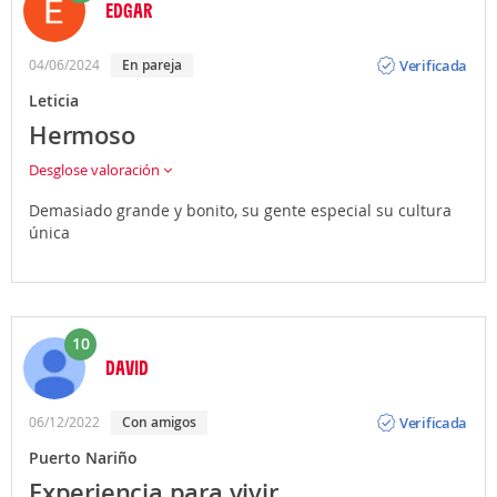
EDGAR
Opinión
Verificada
04/06/2024
En pareja
Leticia
Hermoso
Desglose valoración
Demasiado grande y bonito, su gente especial su cultura
única
10
DAVID
Opinión
Verificada
06/12/2022
Con amigos
Puerto Nariño
Experiencia para vivir