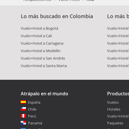
Lo más buscado en Colombia
Lo más 
Vuelo+Hotel a Bogotá
Vuelo+Hotel 
Vuelo+Hotel a Cali
Vuelo+Hotel
Vuelo+Hotel a Cartagena
Vuelo+Hotel
Vuelo+Hotel a Medellín
Vuelo+Hotel 
Vuelo+Hotel a San Andrés
Vuelo+Hotel
Vuelo+Hotel a Santa Marta
Vuelo+Hotel
Atrápalo en el mundo
Producto
España
Vuelos
Chile
Hoteles
Perú
Vuelo+Hotel
Panamá
Paquetes