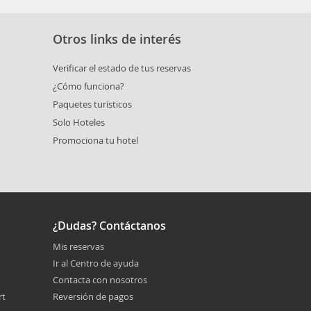
Otros links de interés
Verificar el estado de tus reservas
¿Cómo funciona?
Paquetes turísticos
Solo Hoteles
Promociona tu hotel
¿Dudas? Contáctanos
Mis reservas
Ir al Centro de ayuda
Contacta con nosotros
rt
Reversión de pagos