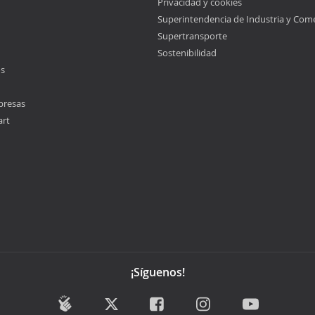
Privacidad y cookies
Superintendencia de Industria y Com
Supertransporte
Sostenibilidad
os
presas
art
¡Síguenos!