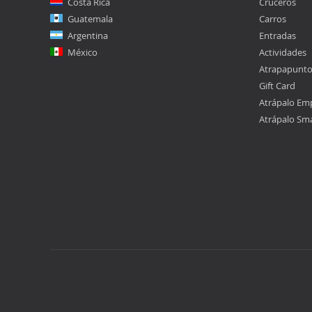
Costa Rica
Cruceros
Guatemala
Carros
Argentina
Entradas
México
Actividades
Atrapapunt
Gift Card
Atrápalo Em
Atrápalo Sm