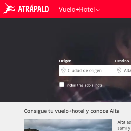
Vuelo+Hotel
Origen
Destino
Incluir traslado al hotel
Consigue tu vuelo+hotel y conoce Alta
Alta
es
sami y