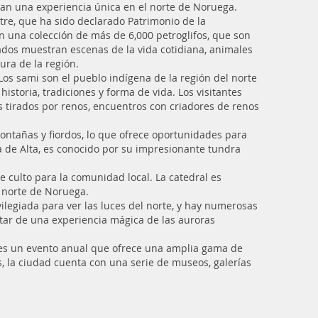
scan una experiencia única en el norte de Noruega.
tre, que ha sido declarado Patrimonio de la
 una colección de más de 6,000 petroglifos, que son
ados muestran escenas de la vida cotidiana, animales
tura de la región.
Los sami son el pueblo indígena de la región del norte
storia, tradiciones y forma de vida. Los visitantes
s tirados por renos, encuentros con criadores de renos
ontañas y fiordos, lo que ofrece oportunidades para
a de Alta, es conocido por su impresionante tundra
e culto para la comunidad local. La catedral es
l norte de Noruega.
ilegiada para ver las luces del norte, y hay numerosas
tar de una experiencia mágica de las auroras
ta es un evento anual que ofrece una amplia gama de
s, la ciudad cuenta con una serie de museos, galerías