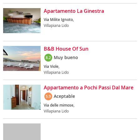
Apartamento La Ginestra
Via Milite Ignoto,
Villapiana Lido
B&B House Of Sun
Muy bueno
8.2
Via Viole,
Villapiana Lido
Appartamento a Pochi Passi Dal Mare
Aceptable
5.9
Via delle mimose,
Villapiana Lido