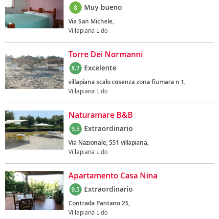
Muy bueno
8
Via San Michele,
Villapiana Lido
Torre Dei Normanni
Excelente
8.7
villapiana scalo cosenza zona fiumara n 1,
Villapiana Lido
Naturamare B&B
Extraordinario
9.5
Via Nazionale, 551 villapiana,
Villapiana Lido
Apartamento Casa Nina
Extraordinario
9.5
Contrada Pantano 25,
Villapiana Lido