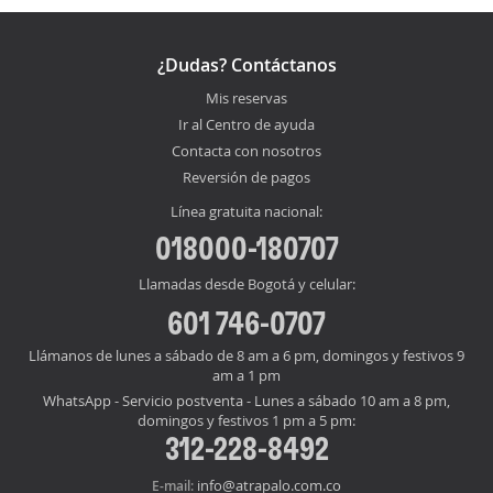
¿Dudas? Contáctanos
Mis reservas
Ir al Centro de ayuda
Contacta con nosotros
Reversión de pagos
Línea gratuita nacional:
018000-180707
Llamadas desde Bogotá y celular:
601 746-0707
Llámanos de lunes a sábado de 8 am a 6 pm, domingos y festivos 9
am a 1 pm
WhatsApp - Servicio postventa - Lunes a sábado 10 am a 8 pm,
domingos y festivos 1 pm a 5 pm:
312-228-8492
info@atrapalo.com.co
E-mail: