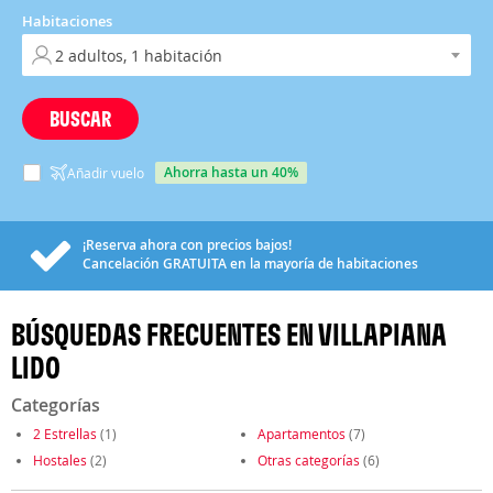
Habitaciones
BUSCAR
ahorra hasta un 40%
Añadir vuelo
¡Reserva ahora con precios bajos!
Cancelación
GRATUITA
en la mayoría de habitaciones
BÚSQUEDAS FRECUENTES EN VILLAPIANA
LIDO
Categorías
2 Estrellas
(1)
Apartamentos
(7)
Hostales
(2)
Otras categorías
(6)