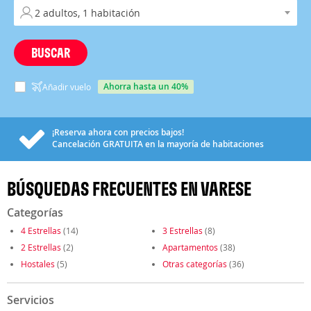
BUSCAR
ahorra hasta un 40%
Añadir vuelo
¡Reserva ahora con precios bajos!
Cancelación
GRATUITA
en la mayoría de habitaciones
BÚSQUEDAS FRECUENTES EN VARESE
Categorías
4 Estrellas
(14)
3 Estrellas
(8)
2 Estrellas
(2)
Apartamentos
(38)
Hostales
(5)
Otras categorías
(36)
Servicios