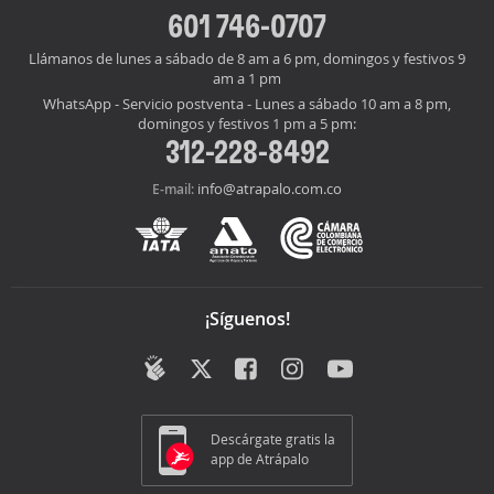
601 746-0707
Llámanos de lunes a sábado de 8 am a 6 pm, domingos y festivos 9
am a 1 pm
WhatsApp - Servicio postventa - Lunes a sábado 10 am a 8 pm,
domingos y festivos 1 pm a 5 pm:
312-228-8492
info@atrapalo.com.co
E-mail:
¡Síguenos!
Descárgate gratis la
app de Atrápalo