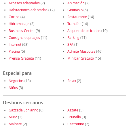
Accesos adaptados
(7)
Animación
(2)
Habitaciones adaptadas
(12)
Gimnasio
(5)
Cocina
(4)
Restaurante
(14)
Hidromasaje
(3)
Transfer
(14)
Business Center
(9)
Alquiler de bicicletas
(10)
Consigna equipajes
(11)
Parking
(71)
Internet
(68)
SPA
(1)
Piscina
(5)
Admite Mascotas
(46)
Prensa Gratuita
(11)
Minibar Gratuito
(15)
Especial para
Negocios
(13)
Relax
(2)
Niños
(3)
Destinos cercanos
Gazzada Schianno
(6)
Azzate
(5)
Muro
(3)
Brunello
(3)
Malnate
(2)
Castronno
(2)