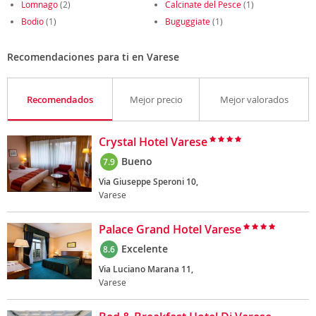
Lomnago
(2)
Calcinate del Pesce
(1)
Bodio
(1)
Buguggiate
(1)
Recomendaciones para ti en Varese
Recomendados
Mejor precio
Mejor valorados
Crystal Hotel Varese
Bueno
7.9
Via Giuseppe Speroni 10,
Varese
Palace Grand Hotel Varese
Excelente
8.6
Via Luciano Marana 11,
Varese