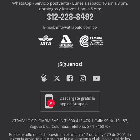
WhatsApp - Servicio postventa - Lunes a sábado 10 am a 8 pm,
domingos y festivos 1 pm a 5 pm:
312-228-8492
info@atrapalo.com.co
E-mail:
¡Síguenos!
Descárgate gratis la
app de Atrápalo
ATRÁPALO COLOMBIA SAS- NIT: 900 413 476-1 Calle 99 No 10 - 57,
Bogotá D.C., Colombia, Teléfono: 57 1 7460707
En desarrollo de lo dispuesto en el articulo 17 de la ley 679 de 2001, la
agencia advierte al turista que la explotación y el abuso sexual de los