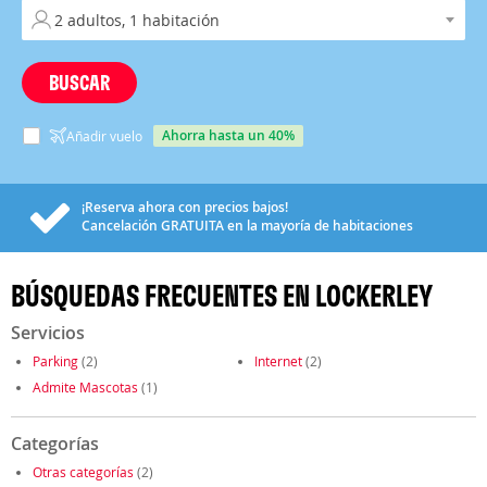
BUSCAR
ahorra hasta un 40%
Añadir vuelo
¡Reserva ahora con precios bajos!
Cancelación
GRATUITA
en la mayoría de habitaciones
BÚSQUEDAS FRECUENTES EN LOCKERLEY
Servicios
Parking
(2)
Internet
(2)
Admite Mascotas
(1)
Categorías
Otras categorías
(2)