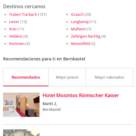
Destinos cercanos
Traben Trarbach
(101)
Graach
(20)
Lieser
(12)
Longkamp
(11)
Kröv
(11)
Mülheim
(7)
Veldenz
(4)
Zeltingen-Rachtig
(4)
Kommen
(3)
Monzelfeld
(2)
Recomendaciones para ti en Bernkastel
Recomendados
Mejor precio
Mejor valorados
Hotel Mosintos Römischer Kaiser
Markt 2,
Bernkastel