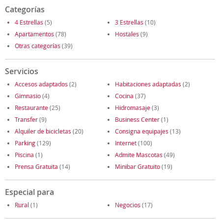
Categorías
4 Estrellas
(5)
3 Estrellas
(10)
Apartamentos
(78)
Hostales
(9)
Otras categorías
(39)
Servicios
Accesos adaptados
(2)
Habitaciones adaptadas
(2)
Gimnasio
(4)
Cocina
(37)
Restaurante
(25)
Hidromasaje
(3)
Transfer
(9)
Business Center
(1)
Alquiler de bicicletas
(20)
Consigna equipajes
(13)
Parking
(129)
Internet
(100)
Piscina
(1)
Admite Mascotas
(49)
Prensa Gratuita
(14)
Minibar Gratuito
(19)
Especial para
Rural
(1)
Negocios
(17)