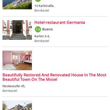
14 Karlstraße,
Bernkastel
Hotel-restaurant Germania
Bueno
7.4
Karlstr.3-4,
Bernkastel
Beautifully Restored And Renovated House In The Most
Beautiful Town On The Mosel
Nicolausufer 45,
Bernkastel