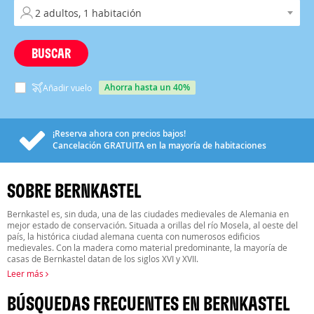
BUSCAR
ahorra hasta un 40%
Añadir vuelo
¡Reserva ahora con precios bajos!
Cancelación
GRATUITA
en la mayoría de habitaciones
SOBRE BERNKASTEL
Bernkastel es, sin duda, una de las ciudades medievales de Alemania en
mejor estado de conservación. Situada a orillas del río Mosela, al oeste del
país, la histórica ciudad alemana cuenta con numerosos edificios
medievales. Con la madera como material predominante, la mayoría de
casas de Bernkastel datan de los siglos XVI y XVII.
Leer más
BÚSQUEDAS FRECUENTES EN BERNKASTEL