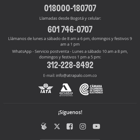
018000-180707
Llamadas desde Bogotá y celular:
601 746-0707
Llámanos de lunes a sábado de 8 am a 6 pm, domingos y festivos 9
am a 1 pm
WhatsApp - Servicio postventa - Lunes a sábado 10 am a 8 pm,
domingos y festivos 1 pm a 5 pm:
312-228-8492
info@atrapalo.com.co
E-mail:
¡Síguenos!