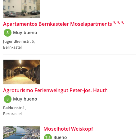
Apartamentos Bernkasteler Moselapartments
Muy bueno
8
Jugendheimstr. 5,
Bernkastel
Agroturismo Ferienweingut Peter-jos. Hauth
Muy bueno
8
Balduinstr.1,
Bernkastel
Moselhotel Weiskopf
Bueno
7.5