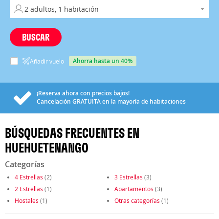
BUSCAR
ahorra hasta un 40%
Añadir vuelo
¡Reserva ahora con precios bajos!
Cancelación
GRATUITA
en la mayoría de habitaciones
BÚSQUEDAS FRECUENTES EN
HUEHUETENANGO
Categorías
4 Estrellas
(2)
3 Estrellas
(3)
2 Estrellas
(1)
Apartamentos
(3)
Hostales
(1)
Otras categorías
(1)