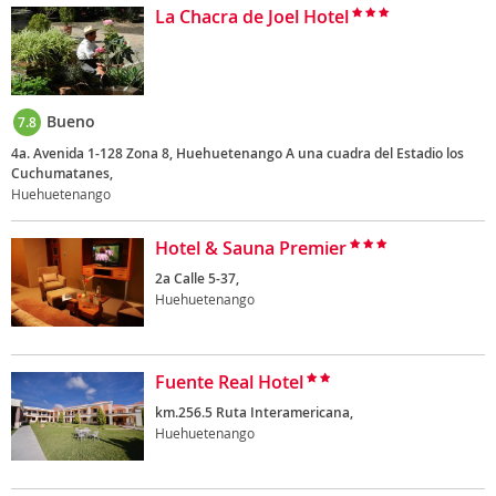
La Chacra de Joel Hotel
Bueno
7.8
4a. Avenida 1-128 Zona 8, Huehuetenango A una cuadra del Estadio los
Cuchumatanes,
Huehuetenango
Hotel & Sauna Premier
2a Calle 5-37,
Huehuetenango
Fuente Real Hotel
km.256.5 Ruta Interamericana,
Huehuetenango