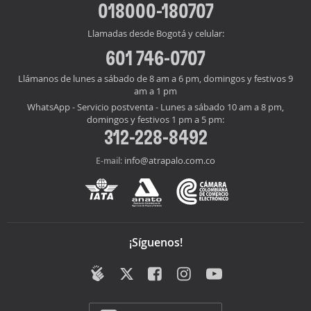
018000-180707
Llamadas desde Bogotá y celular:
601 746-0707
Llámanos de lunes a sábado de 8 am a 6 pm, domingos y festivos 9
am a 1 pm
WhatsApp - Servicio postventa - Lunes a sábado 10 am a 8 pm,
domingos y festivos 1 pm a 5 pm:
312-228-8492
info@atrapalo.com.co
E-mail:
¡Síguenos!