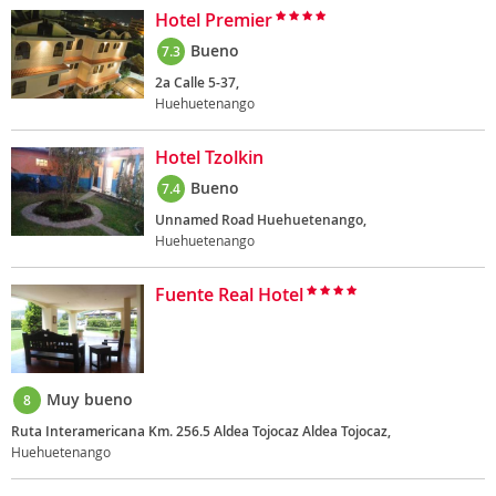
Hotel Premier
Bueno
7.3
2a Calle 5-37,
Huehuetenango
Hotel Tzolkin
Bueno
7.4
Unnamed Road Huehuetenango,
Huehuetenango
Fuente Real Hotel
Muy bueno
8
Ruta Interamericana Km. 256.5 Aldea Tojocaz Aldea Tojocaz,
Huehuetenango