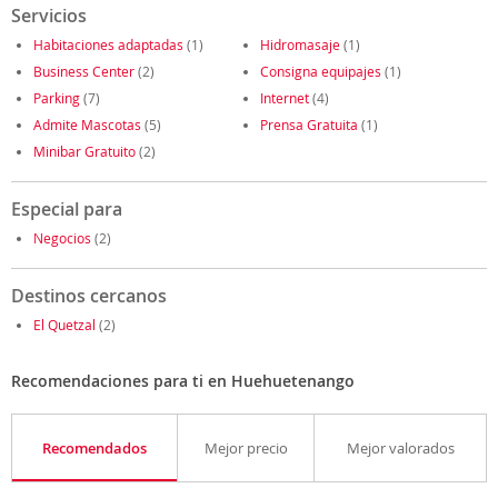
Servicios
Habitaciones adaptadas
(1)
Hidromasaje
(1)
Business Center
(2)
Consigna equipajes
(1)
Parking
(7)
Internet
(4)
Admite Mascotas
(5)
Prensa Gratuita
(1)
Minibar Gratuito
(2)
Especial para
Negocios
(2)
Destinos cercanos
El Quetzal
(2)
Recomendaciones para ti en Huehuetenango
Recomendados
Mejor precio
Mejor valorados