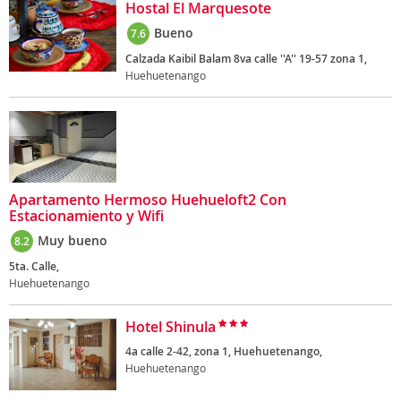
Hostal El Marquesote
Bueno
7.6
Calzada Kaibil Balam 8va calle ''A'' 19-57 zona 1,
Huehuetenango
Apartamento Hermoso Huehueloft2 Con
Estacionamiento y Wifi
Muy bueno
8.2
5ta. Calle,
Huehuetenango
Hotel Shinula
4a calle 2-42, zona 1, Huehuetenango,
Huehuetenango