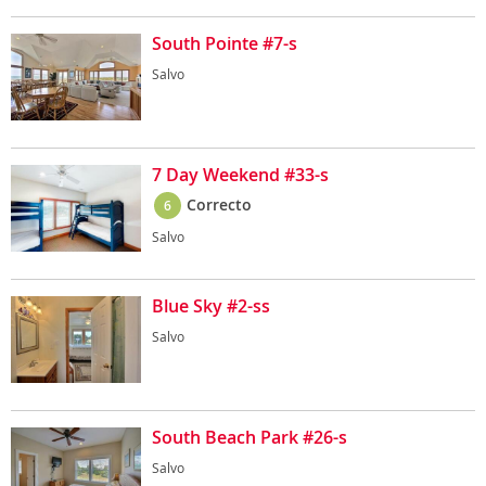
South Pointe #7-s
Salvo
7 Day Weekend #33-s
Correcto
6
Salvo
Blue Sky #2-ss
Salvo
South Beach Park #26-s
Salvo