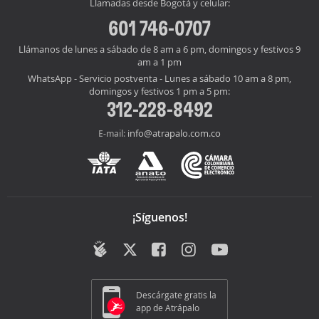
Llamadas desde Bogotá y celular:
601 746-0707
Llámanos de lunes a sábado de 8 am a 6 pm, domingos y festivos 9
am a 1 pm
WhatsApp - Servicio postventa - Lunes a sábado 10 am a 8 pm,
domingos y festivos 1 pm a 5 pm:
312-228-8492
info@atrapalo.com.co
E-mail:
¡Síguenos!
Descárgate gratis la
app de Atrápalo