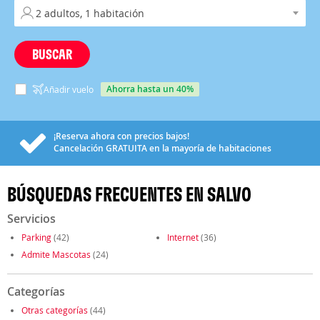
BUSCAR
ahorra hasta un 40%
Añadir vuelo
¡Reserva ahora con precios bajos!
Cancelación
GRATUITA
en la mayoría de habitaciones
BÚSQUEDAS FRECUENTES EN SALVO
Servicios
Parking
(42)
Internet
(36)
Admite Mascotas
(24)
Categorías
Otras categorías
(44)