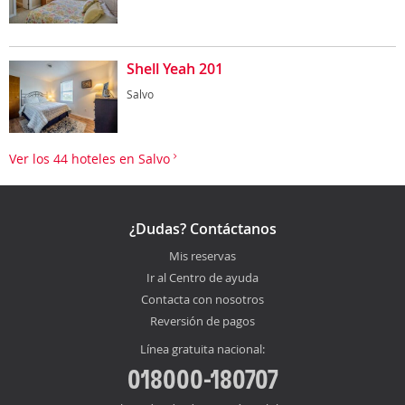
Shell Yeah 201
Salvo
Ver los 44 hoteles en Salvo
¿Dudas? Contáctanos
Mis reservas
Ir al Centro de ayuda
Contacta con nosotros
Reversión de pagos
Línea gratuita nacional:
018000-180707