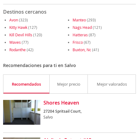
Destinos cercanos
Avon
(323)
Manteo
(293)
Kitty Hawk
(127)
Nags Head
(121)
Kill Devil Hills
(120)
Hatteras
(87)
Waves
(77)
Frisco
(67)
Rodanthe
(42)
Buxton, Nc
(41)
Recomendaciones para ti en Salvo
Recomendados
Mejor precio
Mejor valorados
Shores Heaven
27204 Spritsail Court,
Salvo