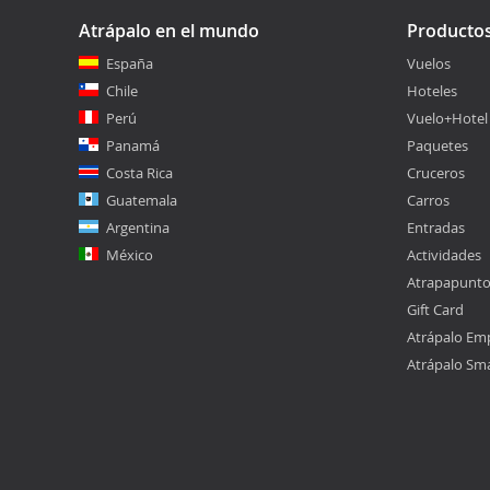
Atrápalo en el mundo
Producto
España
Vuelos
Chile
Hoteles
Perú
Vuelo+Hotel
Panamá
Paquetes
Costa Rica
Cruceros
Guatemala
Carros
Argentina
Entradas
México
Actividades
Atrapapunt
Gift Card
Atrápalo Em
Atrápalo Sm