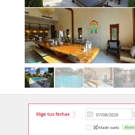
Elige tus fechas
ahor
Añadir vuelo