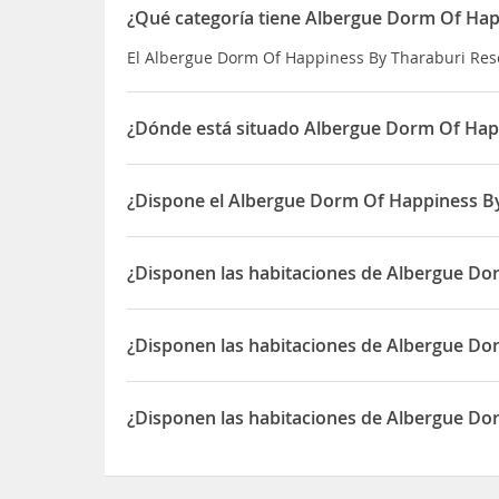
¿Qué categoría tiene Albergue Dorm Of Hap
El Albergue Dorm Of Happiness By Tharaburi Reso
¿Dónde está situado Albergue Dorm Of Hap
El Albergue Dorm Of Happiness By Tharaburi Res
¿Dispone el Albergue Dorm Of Happiness By
Sí, el Albergue Dorm Of Happiness By Tharaburi 
¿Disponen las habitaciones de Albergue Do
Sí, las habitaciones del Albergue Dorm Of Happi
¿Disponen las habitaciones de Albergue Do
Sí, las habitaciones del Albergue Dorm Of Happi
¿Disponen las habitaciones de Albergue Do
Sí, las habitaciones del Albergue Dorm Of Happi