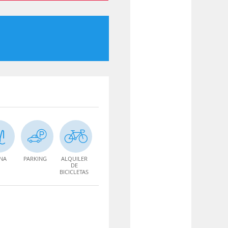
INA
PARKING
ALQUILER
DE
BICICLETAS