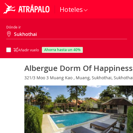
Hoteles
Dónde ir
ahorra hasta un 40%
Añadir vuelo
Albergue Dorm Of Happiness 
321/3 Moo 3 Muang Kao , Muang, Sukhothai, Sukhothai