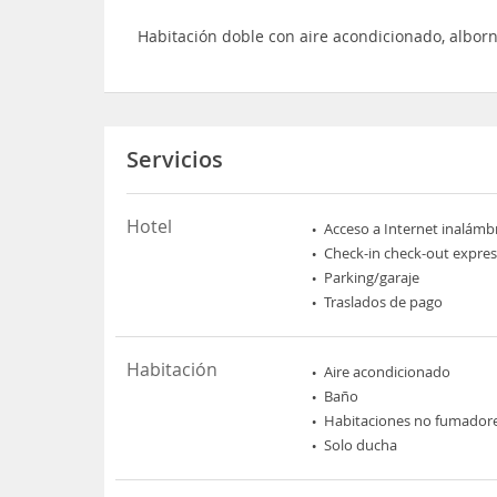
Habitación doble con aire acondicionado, albor
Servicios
Hotel
Acceso a Internet inalámb
Check-in check-out expres
Parking/garaje
Traslados de pago
Habitación
Aire acondicionado
Baño
Habitaciones no fumador
Solo ducha