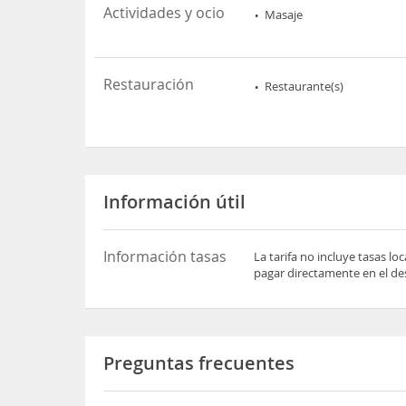
Actividades y ocio
Masaje
Restauración
Restaurante(s)
Información útil
Información tasas
La tarifa no incluye tasas l
pagar directamente en el des
Preguntas frecuentes