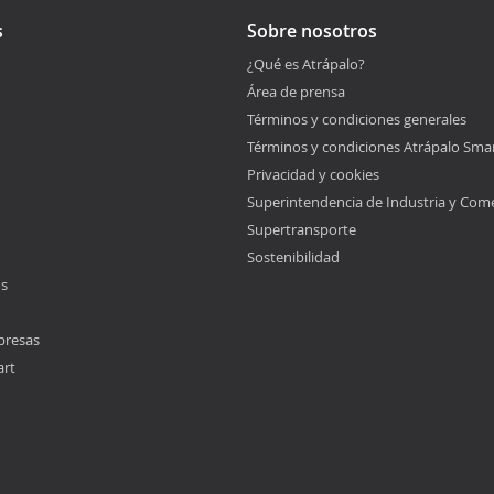
s
Sobre nosotros
¿Qué es Atrápalo?
Área de prensa
Términos y condiciones generales
Términos y condiciones Atrápalo Sma
Privacidad y cookies
Superintendencia de Industria y Com
Supertransporte
Sostenibilidad
os
presas
art