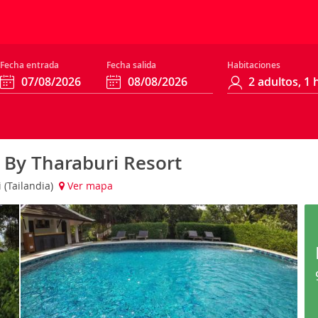
Fecha entrada
Fecha salida
Habitaciones
By Tharaburi Resort
 (Tailandia)
Ver mapa