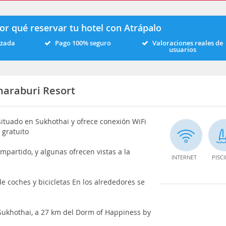
or qué reservar tu hotel con Atrápalo
izada
Pago 100% seguro
Valoraciones reales de
usuarios
haraburi Resort
situado en Sukhothai y ofrece conexión WiFi
 gratuito
partido, y algunas ofrecen vistas a la
INTERNET
PISC
de coches y bicicletas En los alrededores se
Sukhothai, a 27 km del Dorm of Happiness by