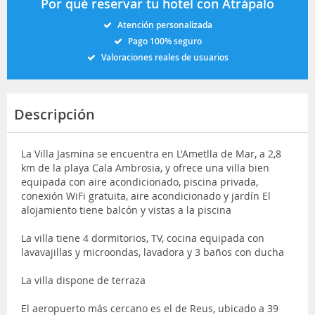
Por qué reservar tu hotel con Atrápalo
Atención personalizada
Pago 100% seguro
Valoraciones reales de usuarios
Descripción
La Villa Jasmina se encuentra en L'Ametlla de Mar, a 2,8
km de la playa Cala Ambrosia, y ofrece una villa bien
equipada con aire acondicionado, piscina privada,
conexión WiFi gratuita, aire acondicionado y jardín El
alojamiento tiene balcón y vistas a la piscina
La villa tiene 4 dormitorios, TV, cocina equipada con
lavavajillas y microondas, lavadora y 3 baños con ducha
La villa dispone de terraza
El aeropuerto más cercano es el de Reus, ubicado a 39