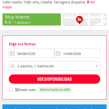
Calle rovello 728b villa, Calafat, Tarragona (España)
Ver
mapa
Muy bueno
8.0
1 opiniones
Elige tus fechas
VER DISPONIBILIDAD
ahorra hasta un 40%
Añadir vuelo