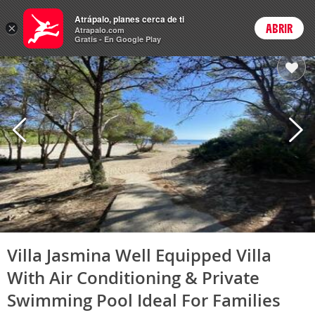
Hoteles
Atrápalo, planes cerca de ti
×
ABRIR
Login
Atrapalo.com
Gratis - En Google Play
Villa Jasmina Well Equipped Villa
With Air Conditioning & Private
Swimming Pool Ideal For Families