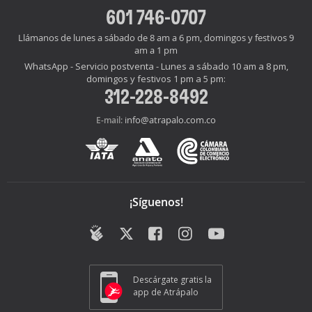
601 746-0707
Llámanos de lunes a sábado de 8 am a 6 pm, domingos y festivos 9
am a 1 pm
WhatsApp - Servicio postventa - Lunes a sábado 10 am a 8 pm,
domingos y festivos 1 pm a 5 pm:
312-228-8492
info@atrapalo.com.co
E-mail:
¡Síguenos!
Descárgate gratis la
app de Atrápalo