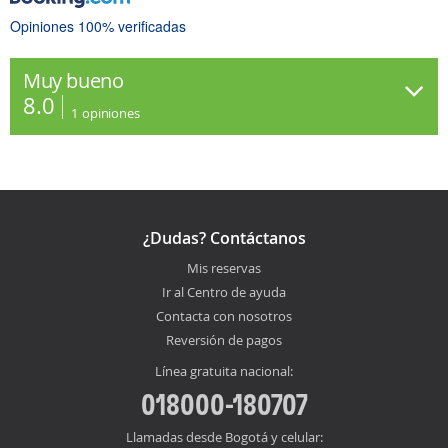
Opiniones 100% verificadas
Muy bueno
8.0
1
opiniones
¿Dudas? Contáctanos
Mis reservas
Ir al Centro de ayuda
Contacta con nosotros
Reversión de pagos
Línea gratuita nacional:
018000-180707
Llamadas desde Bogotá y celular: