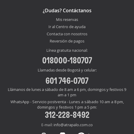
¿Dudas? Contáctanos
Mis reservas
Ir al Centro de ayuda
Contacta con nosotros
Reversión de pagos
Línea gratuita nacional:
018000-180707
Llamadas desde Bogotá y celular:
601 746-0707
Llámanos de lunes a sábado de 8 am a 6 pm, domingos y festivos 9
am a 1 pm
WhatsApp - Servicio postventa - Lunes a sábado 10 am a 8 pm,
domingos y festivos 1 pm a 5 pm:
312-228-8492
info@atrapalo.com.co
E-mail: