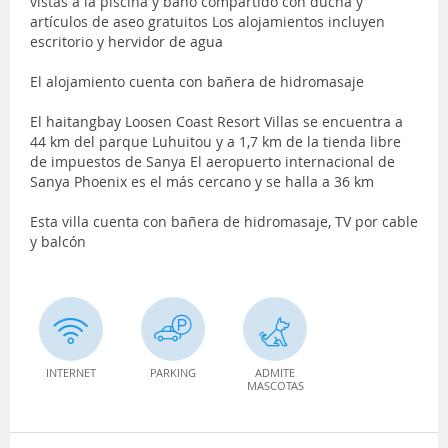
vistas a la piscina y baño compartido con ducha y
artículos de aseo gratuitos Los alojamientos incluyen
escritorio y hervidor de agua
El alojamiento cuenta con bañera de hidromasaje
El haitangbay Loosen Coast Resort Villas se encuentra a
44 km del parque Luhuitou y a 1,7 km de la tienda libre
de impuestos de Sanya El aeropuerto internacional de
Sanya Phoenix es el más cercano y se halla a 36 km
Esta villa cuenta con bañera de hidromasaje, TV por cable
y balcón
INTERNET
PARKING
ADMITE
MASCOTAS