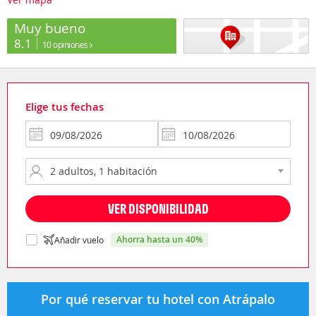
Muy bueno
8.1
10 opiniones
Elige tus fechas
VER DISPONIBILIDAD
ahorra hasta un 40%
Añadir vuelo
Por qué reservar tu hotel con Atrápalo