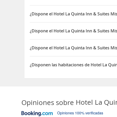
El Hotel La Quinta Inn & Suites Mission At West M
¿Dispone el Hotel La Quinta Inn & Suites Mi
Sí, el Hotel La Quinta Inn & Suites Mission At We
¿Dispone el Hotel La Quinta Inn & Suites M
Sí, el Hotel La Quinta Inn & Suites Mission At We
¿Dispone el Hotel La Quinta Inn & Suites Mi
Sí, el Hotel La Quinta Inn & Suites Mission At We
¿Disponen las habitaciones de Hotel La Qui
Sí, las habitaciones del Hotel La Quinta Inn & Su
Opiniones sobre
Hotel La Qui
Opiniones 100% verificadas