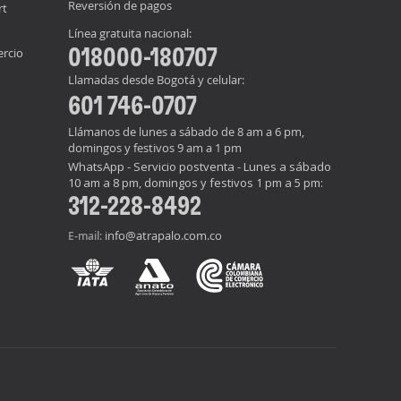
Reversión de pagos
rt
Línea gratuita nacional:
018000-180707
ercio
Llamadas desde Bogotá y celular:
601 746-0707
Llámanos de lunes a sábado de 8 am a 6 pm,
domingos y festivos 9 am a 1 pm
WhatsApp - Servicio postventa - Lunes a sábado
10 am a 8 pm, domingos y festivos 1 pm a 5 pm:
312-228-8492
info@atrapalo.com.co
E-mail: