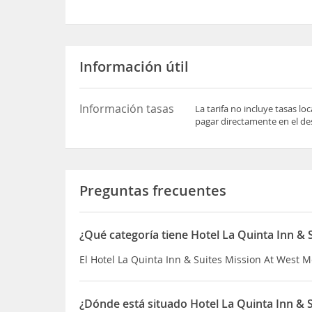
Información útil
Información tasas
La tarifa no incluye tasas l
pagar directamente en el des
Preguntas frecuentes
¿Qué categoría tiene Hotel La Quinta Inn & 
El Hotel La Quinta Inn & Suites Mission At West Mc
¿Dónde está situado Hotel La Quinta Inn & 