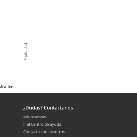
Publicidad
Mcallen
¿Dudas? Contáctanos
Mis reservas
Ir al Centro de ayuda
Contacta con nosotros