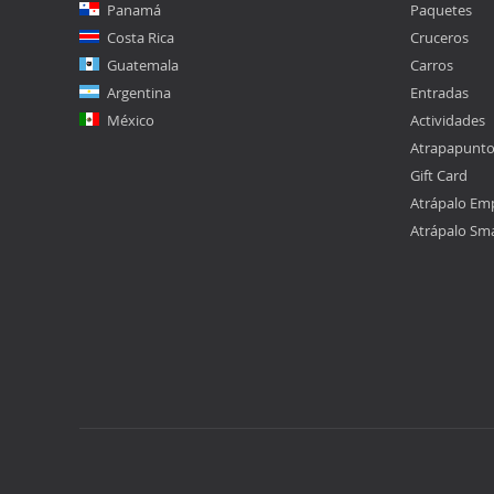
Panamá
Paquetes
Costa Rica
Cruceros
Guatemala
Carros
Argentina
Entradas
México
Actividades
Atrapapunt
Gift Card
Atrápalo Em
Atrápalo Sm