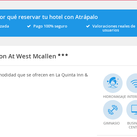
or qué reservar tu hotel con Atrápalo
izada
Pago 100% seguro
Valoraciones reales de
usuarios
ion At West Mcallen
omodidad que se ofrecen en La Quinta Inn &
HIDROMASAJE
INTER
GIMNASIO
BUSIN
CENT