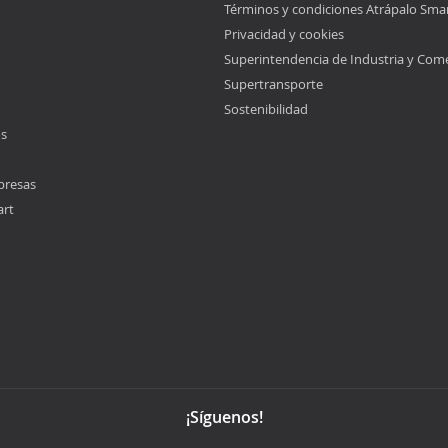
Términos y condiciones Atrápalo Sma
Privacidad y cookies
Superintendencia de Industria y Com
Supertransporte
Sostenibilidad
os
presas
art
¡Síguenos!