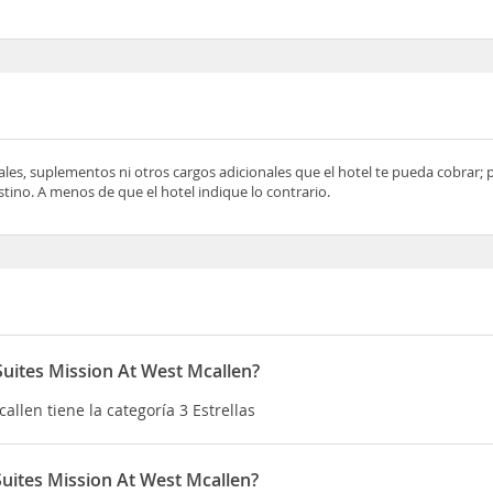
ocales, suplementos ni otros cargos adicionales que el hotel te pueda cobrar;
tino. A menos de que el hotel indique lo contrario.
Suites Mission At West Mcallen?
allen tiene la categoría 3 Estrellas
Suites Mission At West Mcallen?