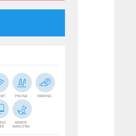
NET
PISCINA
PARKING
ESS
ADMITE
ER
MASCOTAS