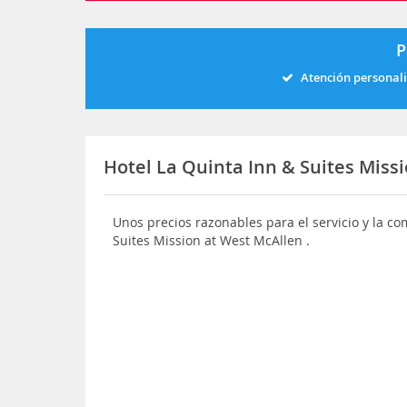
P
Atención personal
Hotel La Quinta Inn & Suites Miss
Unos precios razonables para el servicio y la c
Suites Mission at West McAllen .