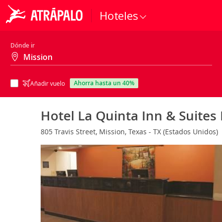
Hoteles
Dónde ir
ahorra hasta un 40%
Añadir vuelo
Hotel La Quinta Inn & Suites
805 Travis Street, Mission, Texas - TX (Estados Unidos)