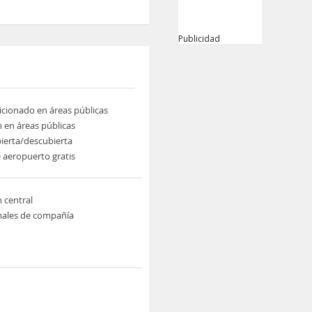
Publicidad
icionado en áreas públicas
n en áreas públicas
bierta/descubierta
 aeropuerto gratis
n central
males de compañía