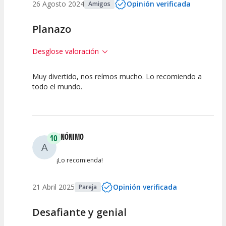
26 Agosto 2024
Opinión verificada
Amigos
Planazo
Desglose valoración
Muy divertido, nos reímos mucho. Lo recomiendo a
10
10
10
todo el mundo.
Calidad del
Puesta en
Interpretación
Espectáculo
Escena
artística
ANÓNIMO
10
A
¡Lo recomienda!
21 Abril 2025
Opinión verificada
Pareja
Desafiante y genial