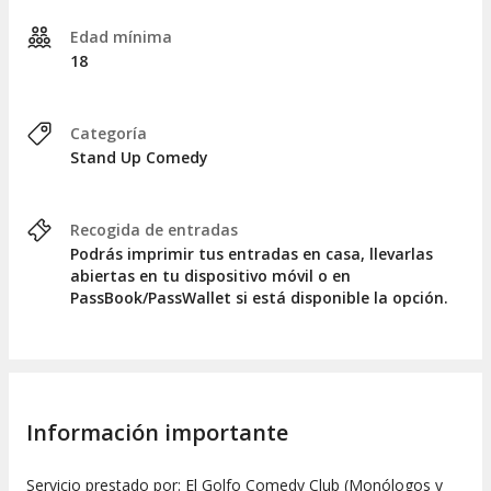
Edad mínima
18
Categoría
Stand Up Comedy
Recogida de entradas
Podrás imprimir tus entradas en casa, llevarlas
abiertas en tu dispositivo móvil o en
PassBook/PassWallet si está disponible la opción.
Información importante
Servicio prestado por: El Golfo Comedy Club (Monólogos y