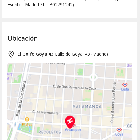
Eventos Madrid SL - B02791242).
Ubicación
El Golfo Goya 43
Calle de Goya, 43
(
Madrid
)