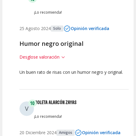
¡Lo recomienda!
25 Agosto 2024
Opinión verificada
Solo
Humor negro original
Desglose valoración
Un buen rato de risas con un humor negro y original.
10
10
10
Calidad del
Puesta en
Interpretación
Espectáculo
Escena
artística
VIOLETA ALARCÓN ZAYAS
10
V
¡Lo recomienda!
20 Diciembre 2024
Opinión verificada
Amigos