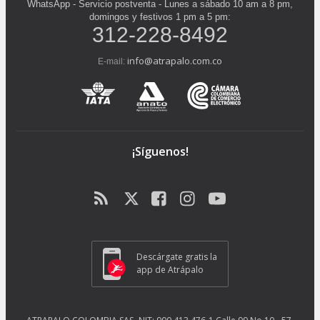
WhatsApp - Servicio postventa - Lunes a sábado 10 am a 8 pm,
domingos y festivos 1 pm a 5 pm:
312-228-8492
info@atrapalo.com.co
E-mail:
¡Síguenos!
Descárgate gratis la
app de Atrápalo