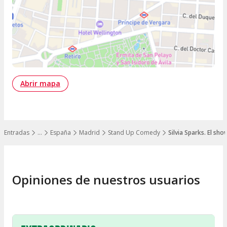
Abrir mapa
Entradas
…
España
Madrid
Stand Up Comedy
Silvia Sparks. El sh
Mostrar todos los niveles
Opiniones de nuestros usuarios