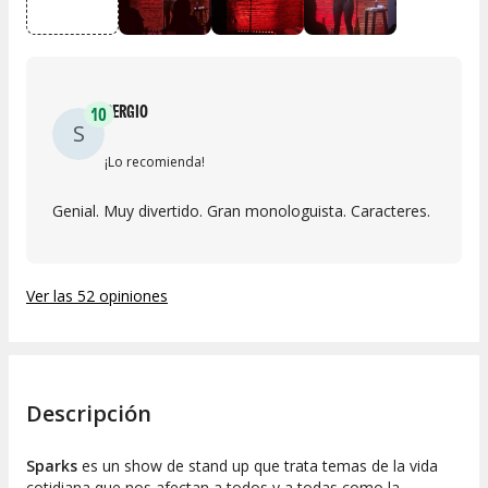
SERGIO
10
S
¡Lo recomienda!
Genial. Muy divertido. Gran monologuista. Caracteres.
Ver las 52 opiniones
Descripción
Sparks
es un show de stand up que trata temas de la vida
cotidiana que nos afectan a todos y a todas como la