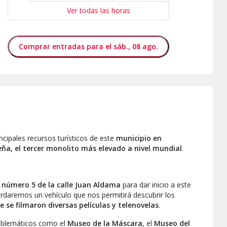
Ver todas las horas
Comprar entradas para el sáb., 08 ago.
cipales recursos turísticos de este
municipio en
eña, el tercer monolito más elevado a nivel mundial
.
l
número 5 de la calle Juan Aldama
para dar inicio a este
abordaremos un vehículo que nos permitirá descubrir los
e se filmaron diversas películas y telenovelas
.
emblemáticos como el
Museo de la Máscara
, el
Museo del