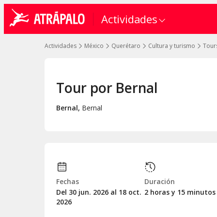
Actividades
Actividades
México
Querétaro
Cultura y turismo
Tours
Tour por Bernal
Bernal
,
Bernal
Fechas
Duración
Del 30
jun.
2026 al 18
oct.
2 horas y 15 minutos
2026