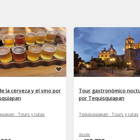
e la cerveza y el vino por
Tour gastronómico noct
squiapan
por Tequisquiapan
uiapan · Tours y rutas
Tequisquiapan · Tours y rutas
desde