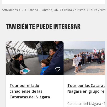
Actividades
…
Canadá
Ontario, ON
Cultura y turismo
Tours y rutas
Mostrar todos los niveles
TAMBIÉN TE PUEDE INTERESAR
Tour por el lado
Tour por las Catarata
canadiense de las
Niágara en grupo re
Cataratas del Niágara