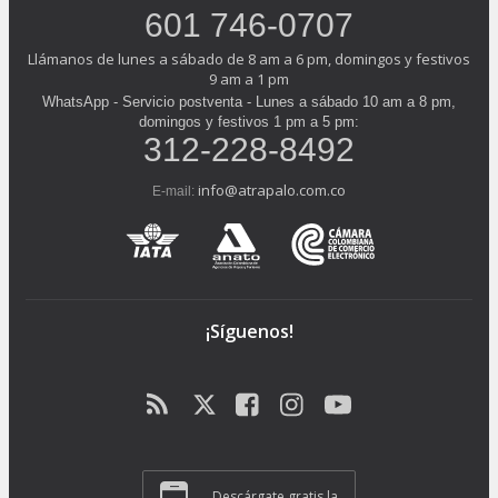
601 746-0707
Llámanos de lunes a sábado de 8 am a 6 pm, domingos y festivos
9 am a 1 pm
WhatsApp - Servicio postventa - Lunes a sábado 10 am a 8 pm,
domingos y festivos 1 pm a 5 pm:
312-228-8492
info@atrapalo.com.co
E-mail:
¡Síguenos!
Descárgate gratis la