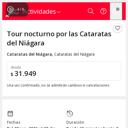
4
/
8
Actividades
Tour nocturno por las Cataratas
del Niágara
Cataratas del Niágara
,
Cataratas del Niágara
desde
31.949
$
Una vez confirmado, no se admitirán cambios ni cancelaciones
Fechas
Duración