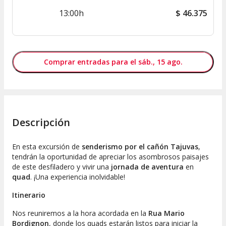
13:00h
$
46.375
Comprar entradas para el sáb., 15 ago.
Descripción
En esta
excursión de
senderismo por el cañón Tajuvas
,
tendrán la oportunidad de apreciar
los
asombrosos paisajes
de este desfiladero y vivir una
jornada de aventura
en
quad
. ¡Una experiencia inolvidable!
Itinerario
Nos reuniremos a la hora acordada en la
Rua Mario
Bordignon
, donde los quads estarán listos para iniciar la