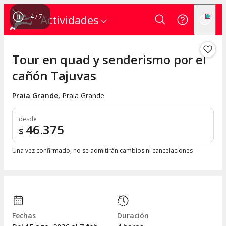
4
/
7
Actividades
Tour en quad y senderismo por el
cañón Tajuvas
Praia Grande
,
Praia Grande
desde
46.375
$
Una vez confirmado, no se admitirán cambios ni cancelaciones
Fechas
Duración