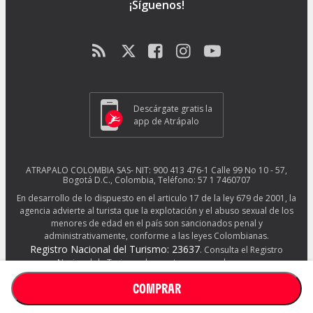
¡Síguenos!
Descárgate gratis la
app de Atrápalo
ATRAPALO COLOMBIA SAS- NIT: 900 413 476-1 Calle 99 No 10 - 57,
Bogotá D.C., Colombia, Teléfono: 57 1 7460707
En desarrollo de lo dispuesto en el articulo 17 de la ley 679 de 2001, la
agencia advierte al turista que la explotación y el abuso sexual de los
menores de edad en el país son sancionados penal y
administrativamente, conforme a las leyes Colombianas.
Registro Nacional del Turismo: 23637
. Consulta el Registro
Nacional de Turismo de nuestros proveedores en
http://www.rues.org.co/RNT
COMPRAR