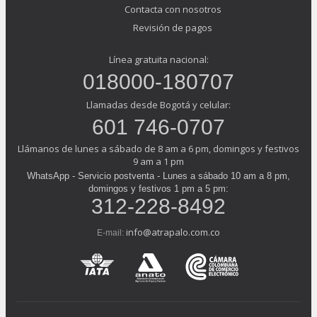
Contacta con nosotros
Revisión de pagos
Línea gratuita nacional:
018000-180707
Llamadas desde Bogotá y celular:
601 746-0707
Llámanos de lunes a sábado de 8 am a 6 pm, domingos y festivos
9 am a 1 pm
WhatsApp - Servicio postventa - Lunes a sábado 10 am a 8 pm,
domingos y festivos 1 pm a 5 pm:
312-228-8492
info@atrapalo.com.co
E-mail: