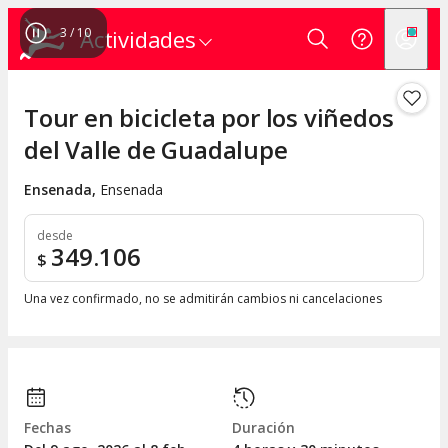
4
/
10
Actividades
Tour en bicicleta por los viñedos
del Valle de Guadalupe
Ensenada
,
Ensenada
desde
349.106
$
Una vez confirmado, no se admitirán cambios ni cancelaciones
Fechas
Duración