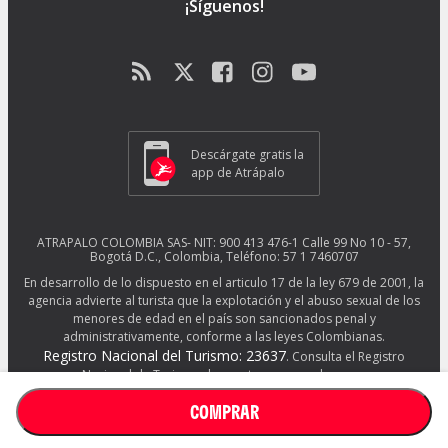
¡Síguenos!
Descárgate gratis la
app de Atrápalo
ATRAPALO COLOMBIA SAS- NIT: 900 413 476-1 Calle 99 No 10 - 57,
Bogotá D.C., Colombia, Teléfono: 57 1 7460707
En desarrollo de lo dispuesto en el articulo 17 de la ley 679 de 2001, la
agencia advierte al turista que la explotación y el abuso sexual de los
menores de edad en el país son sancionados penal y
administrativamente, conforme a las leyes Colombianas.
Registro Nacional del Turismo: 23637
. Consulta el Registro
Nacional de Turismo de nuestros proveedores en
http://www.rues.org.co/RNT
COMPRAR