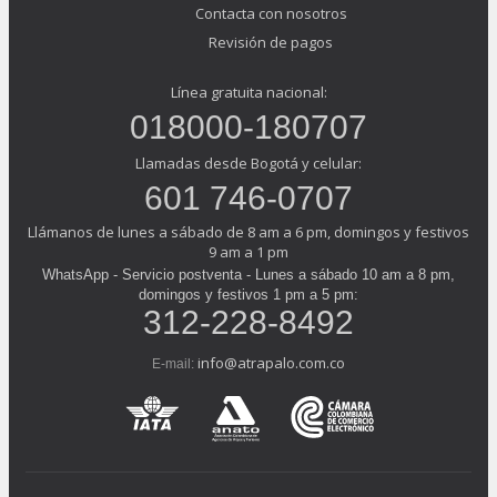
Contacta con nosotros
Revisión de pagos
Línea gratuita nacional:
018000-180707
Llamadas desde Bogotá y celular:
601 746-0707
Llámanos de lunes a sábado de 8 am a 6 pm, domingos y festivos
9 am a 1 pm
WhatsApp - Servicio postventa - Lunes a sábado 10 am a 8 pm,
domingos y festivos 1 pm a 5 pm:
312-228-8492
info@atrapalo.com.co
E-mail: