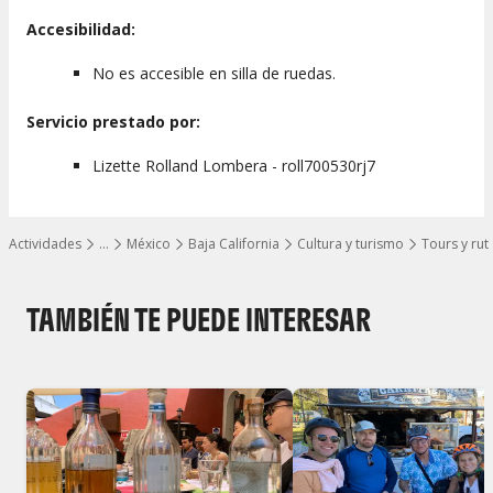
Accesibilidad:
No es accesible en silla de ruedas.
Servicio prestado por:
Lizette Rolland Lombera - roll700530rj7
Actividades
…
México
Baja California
Cultura y turismo
Tours y rut
Mostrar todos los niveles
TAMBIÉN TE PUEDE INTERESAR