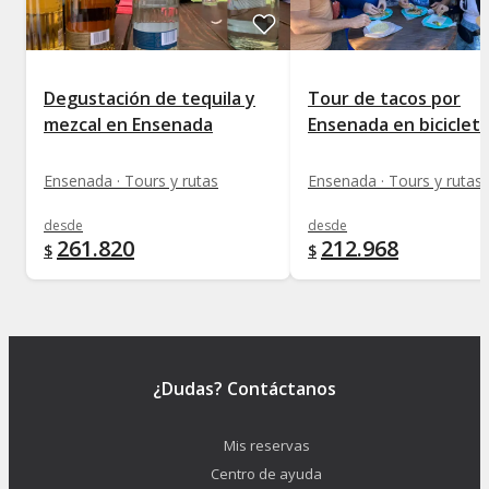
Degustación de tequila y
Tour de tacos por
mezcal en Ensenada
Ensenada en biciclet
Ensenada · Tours y rutas
Ensenada · Tours y rutas
desde
desde
261.820
212.968
$
$
¿Dudas? Contáctanos
Mis reservas
Centro de ayuda