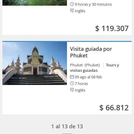
9 horas y 30 minutos
Inglés
$ 119.307
Visita guiada por
Phuket
Phuket (Phuket)
Tours y
visitas guiadas
09 ago al 08 feb
7 horas
Inglés
$ 66.812
1
al
13
de
13