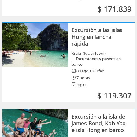
$ 171.839
Excursión a las islas
Hong en lancha
rápida
Krabi (Krabi Town)
Excursiones y paseos en
barco
09 ago al 08 feb
7 horas
Inglés
$ 119.307
Excursión a la isla de
James Bond, Koh Yao
e isla Hong en barco