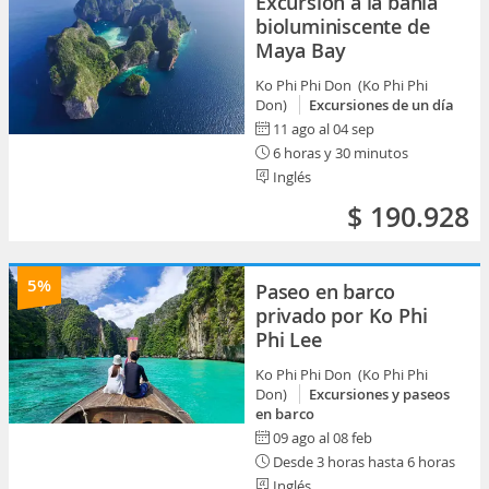
Excursión a la bahía
bioluminiscente de
Maya Bay
Ko Phi Phi Don (Ko Phi Phi
Don)
Excursiones de un día
11 ago al 04 sep
6 horas y 30 minutos
Inglés
$ 190.928
5%
Paseo en barco
privado por Ko Phi
Phi Lee
Ko Phi Phi Don (Ko Phi Phi
Don)
Excursiones y paseos
en barco
09 ago al 08 feb
Desde 3 horas hasta 6 horas
Inglés