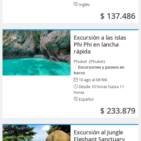
Inglés
$ 137.486
Excursión a las islas
Phi Phi en lancha
rápida
Phuket (Phuket)
Excursiones y paseos en
barco
10 ago al 08 feb
Desde 10 horas hasta 11
horas
Español
$ 233.879
Excursión al Jungle
Elephant Sanctuary