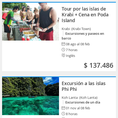
Tour por las islas de
Krabi + Cena en Poda
Island
Krabi (Krabi Town)
Excursiones y paseos en
barco
08 ago al 08 feb
7 horas
Inglés
$ 137.486
Excursión a las islas
Phi Phi
Koh Lanta (Koh Lanta)
Excursiones de un día
01 nov al 08 feb
8 horas