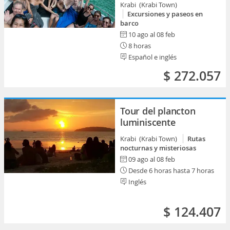
Krabi (Krabi Town)
Excursiones y paseos en
barco
10 ago al 08 feb
8 horas
Español e inglés
$ 272.057
Tour del plancton
luminiscente
Krabi (Krabi Town)
Rutas
nocturnas y misteriosas
09 ago al 08 feb
Desde 6 horas hasta 7 horas
Inglés
$ 124.407