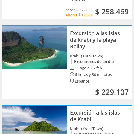
$ 258.469
desde
$ 272.057
Ahorra
$ 13.588
Excursión a las islas
de Krabi y la playa
Railay
Krabi (Krabi Town)
Excursiones de un día
11 ago al 07 feb
6 horas y 30 minutos
Español
$ 229.107
Excursión a las islas
de Krabi
Krabi (Krabi Town)