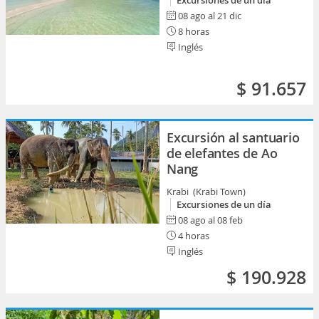
Excursiones de un día
08 ago al 21 dic
8 horas
Inglés
$ 91.657
Excursión al santuario
de elefantes de Ao
Nang
Krabi (Krabi Town)
Excursiones de un día
08 ago al 08 feb
4 horas
Inglés
$ 190.928