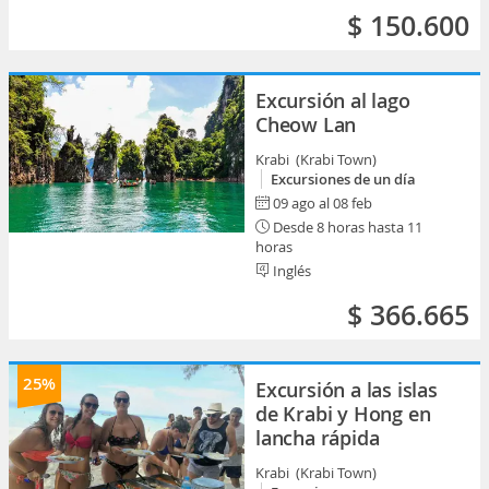
$ 150.600
Excursión al lago
Cheow Lan
Krabi (Krabi Town)
Excursiones de un día
09 ago al 08 feb
Desde 8 horas hasta 11
horas
Inglés
$ 366.665
25%
Excursión a las islas
de Krabi y Hong en
lancha rápida
Krabi (Krabi Town)