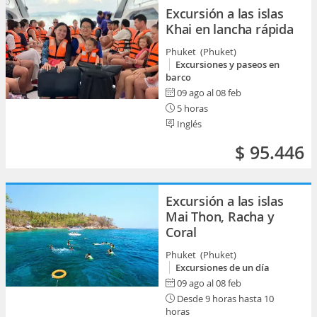
Excursión a las islas
Khai en lancha rápida
Phuket (Phuket)
Excursiones y paseos en
barco
09 ago al 08 feb
5 horas
Inglés
$ 95.446
Excursión a las islas
Mai Thon, Racha y
Coral
Phuket (Phuket)
Excursiones de un día
09 ago al 08 feb
Desde 9 horas hasta 10
horas