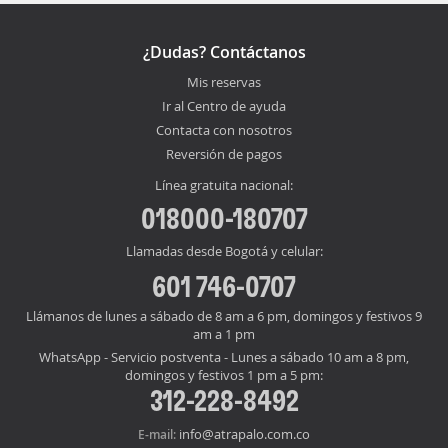
¿Dudas? Contáctanos
Mis reservas
Ir al Centro de ayuda
Contacta con nosotros
Reversión de pagos
Línea gratuita nacional:
018000-180707
Llamadas desde Bogotá y celular:
601 746-0707
Llámanos de lunes a sábado de 8 am a 6 pm, domingos y festivos 9
am a 1 pm
WhatsApp - Servicio postventa - Lunes a sábado 10 am a 8 pm,
domingos y festivos 1 pm a 5 pm:
312-228-8492
info@atrapalo.com.co
E-mail: