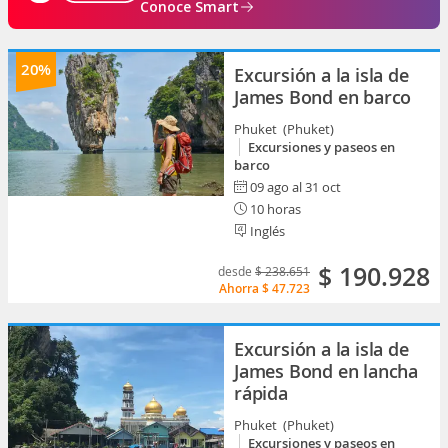
Conoce Smart
20%
Excursión a la isla de
James Bond en barco
Phuket (Phuket)
Excursiones y paseos en
barco
09 ago al 31 oct
10 horas
Inglés
$ 190.928
desde
$ 238.651
Ahorra
$ 47.723
Excursión a la isla de
James Bond en lancha
rápida
Phuket (Phuket)
Excursiones y paseos en