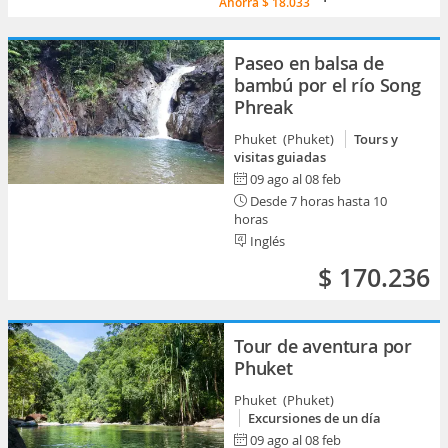
Ahorra
$ 18.033
Paseo en balsa de
bambú por el río Song
Phreak
Phuket (Phuket)
Tours y
visitas guiadas
09 ago al 08 feb
Desde 7 horas hasta 10
horas
Inglés
$ 170.236
Tour de aventura por
Phuket
Phuket (Phuket)
Excursiones de un día
09 ago al 08 feb