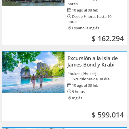
barco
10 ago al 08 feb
Desde 9 horas hasta 10
horas
Español e inglés
$ 162.294
Excursión a la isla de
James Bond y Krabi
Phuket (Phuket)
Excursiones de un día
10 ago al 08 feb
9 horas
Inglés
$ 599.014