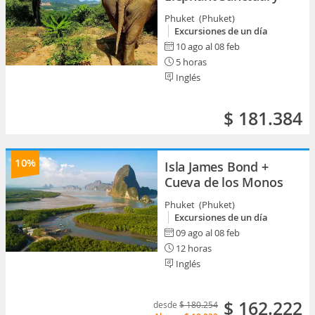
Phuket (Phuket)
Excursiones de un día
10 ago al 08 feb
5 horas
Inglés
$ 181.384
10%
Isla James Bond +
Cueva de los Monos
Phuket (Phuket)
Excursiones de un día
09 ago al 08 feb
12 horas
Inglés
$ 162.222
desde
$ 180.254