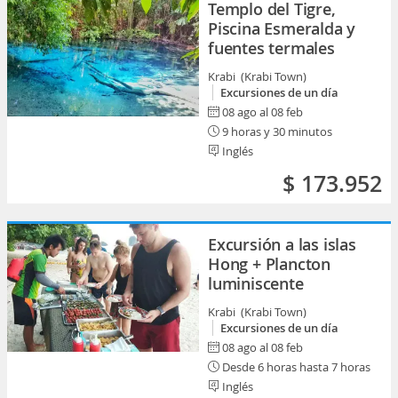
Templo del Tigre,
Piscina Esmeralda y
fuentes termales
Krabi (Krabi Town)
Excursiones de un día
08 ago al 08 feb
9 horas y 30 minutos
Inglés
$ 173.952
Excursión a las islas
Hong + Plancton
luminiscente
Krabi (Krabi Town)
Excursiones de un día
08 ago al 08 feb
Desde 6 horas hasta 7 horas
Inglés