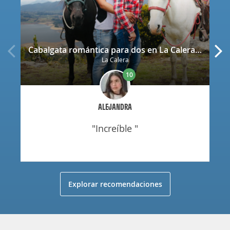
Cabalgata romántica para dos en La Calera con decoración
La Calera
10
ALEJANDRA
"increíble "
Explorar recomendaciones