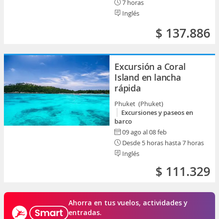
7 horas
Inglés
$ 137.886
Excursión a Coral
Island en lancha
rápida
Phuket (Phuket)
Excursiones y paseos en
barco
09 ago al 08 feb
Desde 5 horas hasta 7 horas
Inglés
$ 111.329
Ahorra en tus vuelos, actividades y
entradas.