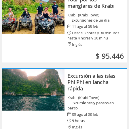
manglares de Krabi
Krabi (Krabi Town)
Excursiones de un día
11 ago al 08 feb
Desde 3 horas y 30 minutos
hasta 4 horas y 30 minu
Inglés
$ 95.446
Excursión a las islas
Phi Phi en lancha
rápida
Krabi (Krabi Town)
Excursiones y paseos en
barco
09 ago al 08 feb
9 horas
Inglés