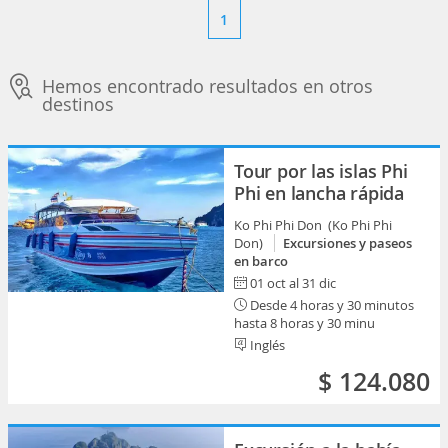
1
Hemos encontrado resultados en otros
destinos
Tour por las islas Phi
Phi en lancha rápida
Ko Phi Phi Don (Ko Phi Phi
Don)
Excursiones y paseos
en barco
01 oct al 31 dic
Desde 4 horas y 30 minutos
hasta 8 horas y 30 minu
Inglés
$ 124.080