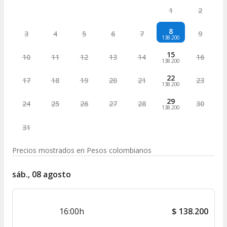
1
2
8
3
4
5
6
7
9
138.200
15
10
11
12
13
14
16
138.200
22
17
18
19
20
21
23
138.200
29
24
25
26
27
28
30
138.200
31
Precios mostrados en
Pesos colombianos
sáb., 08 agosto
16:00h
$
138.200