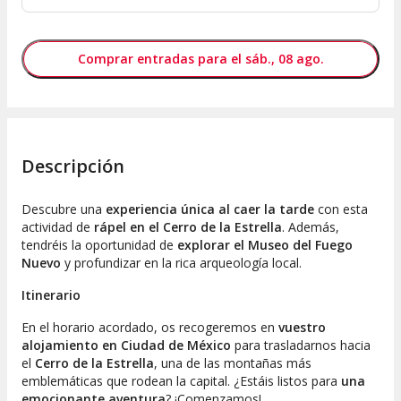
Comprar entradas para el sáb., 08 ago.
Descripción
Descubre una
experiencia única al caer la tarde
con esta
actividad de
rápel en el Cerro de la Estrella
. Además,
tendréis la oportunidad de
explorar el Museo del Fuego
Nuevo
y profundizar en la rica arqueología local.
Itinerario
En el horario acordado, os recogeremos en
vuestro
alojamiento en Ciudad de México
para trasladarnos hacia
el
Cerro de la Estrella
, una de las montañas más
emblemáticas que rodean la capital. ¿Estáis listos para
una
emocionante aventura
? ¡Comenzamos!