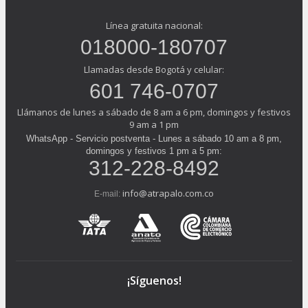
Línea gratuita nacional:
018000-180707
Llamadas desde Bogotá y celular:
601 746-0707
Llámanos de lunes a sábado de 8 am a 6 pm, domingos y festivos
9 am a 1 pm
WhatsApp - Servicio postventa - Lunes a sábado 10 am a 8 pm,
domingos y festivos 1 pm a 5 pm:
312-228-8492
info@atrapalo.com.co
E-mail:
¡Síguenos!