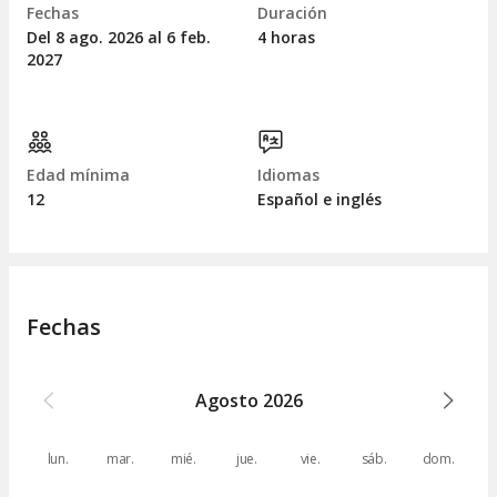
Fechas
Duración
Del 8
ago.
2026 al 6
feb.
4 horas
2027
Edad mínima
Idiomas
12
Español e inglés
Fechas
Agosto
2026
lun.
mar.
mié.
jue.
vie.
sáb.
dom.