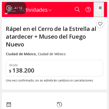
4
/
10
Actividades
Rápel en el Cerro de la Estrella al
atardecer + Museo del Fuego
Nuevo
Ciudad de México
,
Ciudad de México
desde
138.200
$
Una vez confirmado, no se admitirán cambios ni cancelaciones