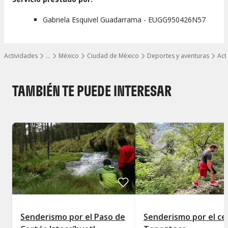
Gabriela Esquivel Guadarrama - EUGG950426N57
Actividades
…
México
Ciudad de México
Deportes y aventuras
Act
Mostrar todos los niveles
TAMBIÉN TE PUEDE INTERESAR
Senderismo por el Paso de
Senderismo por el ce