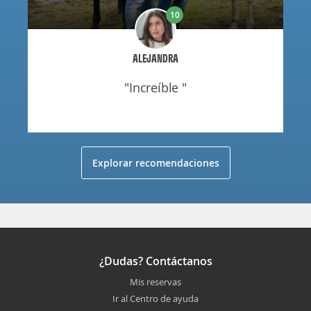
10
ALEJANDRA
"increíble "
Explorar recomendaciones
¿Dudas? Contáctanos
Mis reservas
Ir al Centro de ayuda