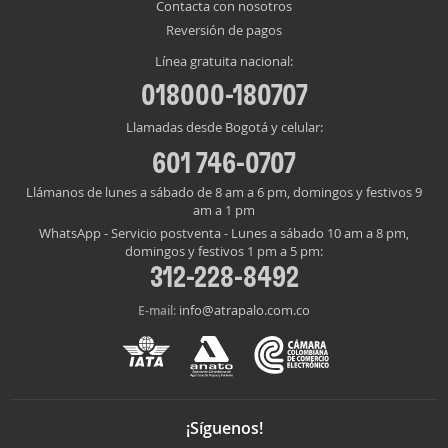
Contacta con nosotros
Reversión de pagos
Línea gratuita nacional:
018000-180707
Llamadas desde Bogotá y celular:
601 746-0707
Llámanos de lunes a sábado de 8 am a 6 pm, domingos y festivos 9
am a 1 pm
WhatsApp - Servicio postventa - Lunes a sábado 10 am a 8 pm,
domingos y festivos 1 pm a 5 pm:
312-228-8492
info@atrapalo.com.co
E-mail:
¡Síguenos!