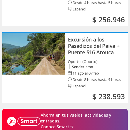
Desde 4 horas hasta 5 horas
Español
$ 256.946
Excursión a los
Pasadizos del Paiva +
Puente 516 Arouca
Oporto (Oporto)
Senderismo
11 ago al 07 feb
Desde 8 horas hasta 9 horas
Español
$ 238.593
Ahorra en tus vuelos, actividades y
entradas.
Conoce Smart