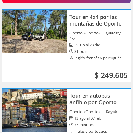
Tour en 4x4 por las
montañas de Oporto
Oporto (Oporto)
Quads y
4x4
29 jun al 29 dic
3 horas
Inglés, francés y portugués
$ 249.605
Tour en autobús
anfibio por Oporto
Oporto (Oporto)
Kayak
13 ago al 07 feb
75 minutos
Inglés y portugués