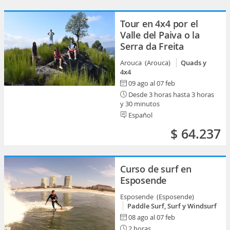
Tour en 4x4 por el
Valle del Paiva o la
Serra da Freita
Arouca (Arouca)
Quads y
4x4
09 ago al 07 feb
Desde 3 horas hasta 3 horas
y 30 minutos
Español
$ 64.237
Curso de surf en
Esposende
Esposende (Esposende)
Paddle Surf, Surf y Windsurf
08 ago al 07 feb
2 horas