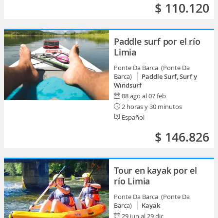
$ 110.120
Paddle surf por el río
Limia
Ponte Da Barca (Ponte Da
Barca)
Paddle Surf, Surf y
Windsurf
08 ago al 07 feb
2 horas y 30 minutos
Español
$ 146.826
Tour en kayak por el
río Limia
Ponte Da Barca (Ponte Da
Barca)
Kayak
29 jun al 29 dic