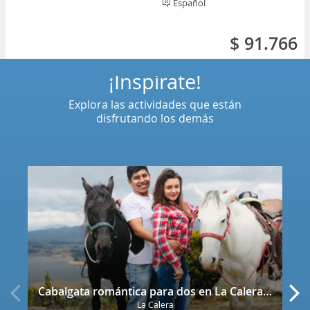
Español
$ 91.766
¡Inspírate!
Explora las actividades que están
disfrutando los demás
Cabalgata romántica para dos en La Calera con decoración
La Calera