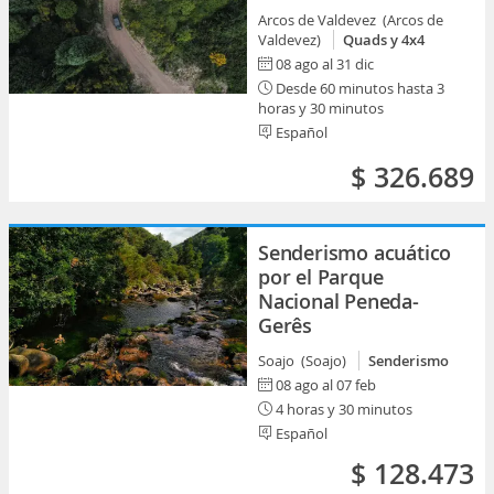
Arcos de Valdevez (Arcos de
Valdevez)
Quads y 4x4
08 ago al 31 dic
Desde 60 minutos hasta 3
horas y 30 minutos
Español
$ 326.689
Senderismo acuático
por el Parque
Nacional Peneda-
Gerês
Soajo (Soajo)
Senderismo
08 ago al 07 feb
4 horas y 30 minutos
Español
$ 128.473