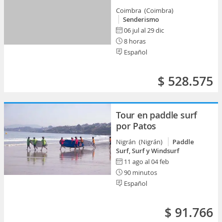
Coimbra (Coimbra)
Senderismo
06 jul al 29 dic
8 horas
Español
$ 528.575
Tour en paddle surf
por Patos
Nigrán (Nigrán)
Paddle
Surf, Surf y Windsurf
11 ago al 04 feb
90 minutos
Español
$ 91.766