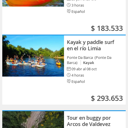
3 horas
Español
$ 183.533
Kayak y paddle surf
en el río Limia
Ponte Da Barca (Ponte Da
Barca)
Kayak
09 abr al 08 oct
4 horas
Español
$ 293.653
Tour en buggy por
Arcos de Valdevez