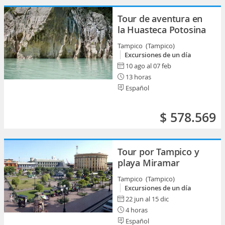
Tour de aventura en
la Huasteca Potosina
Tampico (Tampico)
Excursiones de un día
10 ago al 07 feb
13 horas
Español
$ 578.569
Tour por Tampico y
playa Miramar
Tampico (Tampico)
Excursiones de un día
22 jun al 15 dic
4 horas
Español