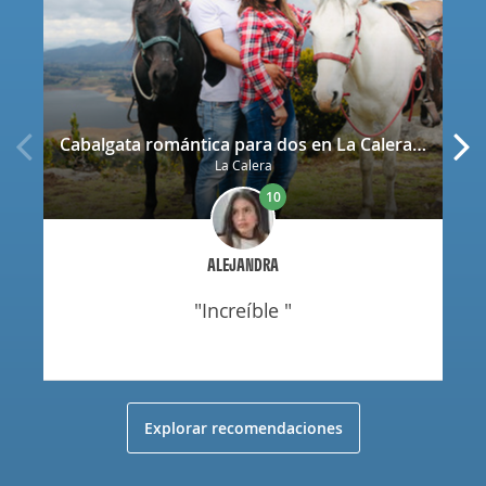
Cabalgata romántica para dos en La Calera con decoración
La Calera
10
ALEJANDRA
"increíble "
Explorar recomendaciones