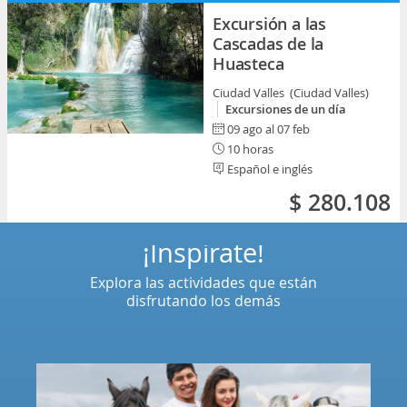
Excursión a las
Cascadas de la
Huasteca
Ciudad Valles (Ciudad Valles)
Excursiones de un día
09 ago al 07 feb
10 horas
Español e inglés
$ 280.108
¡Inspírate!
Explora las actividades que están
disfrutando los demás