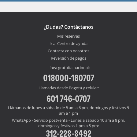
¿Dudas? Contáctanos
Mis reservas
Ir al Centro de ayuda
Contacta con nosotros
Reversión de pagos
Línea gratuita nacional:
018000-180707
Llamadas desde Bogotá y celular:
601 746-0707
Llámanos de lunes a sábado de 8 am a 6 pm, domingos y festivos 9
am a 1 pm
WhatsApp - Servicio postventa - Lunes a sábado 10 am a 8 pm,
domingos y festivos 1 pm a 5 pm:
312-228-8492