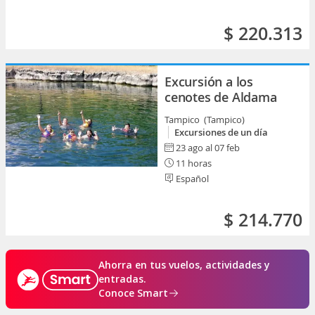
$ 220.313
Excursión a los
cenotes de Aldama
Tampico (Tampico)
Excursiones de un día
23 ago al 07 feb
11 horas
Español
$ 214.770
Ahorra en tus vuelos, actividades y
entradas.
Conoce Smart