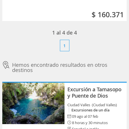
$ 160.371
1
al
4
de
4
1
Hemos encontrado resultados en otros
destinos
Excursión a Tamasopo
y Puente de Dios
Ciudad Valles (Ciudad Valles)
Excursiones de un día
09 ago al 07 feb
8 horas y 30 minutos