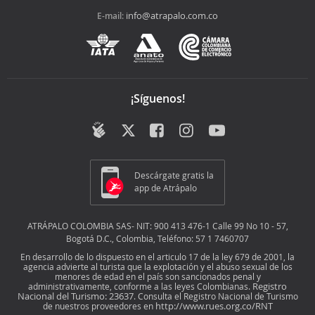
info@atrapalo.com.co
E-mail:
¡Síguenos!
Descárgate gratis la
app de Atrápalo
ATRÁPALO COLOMBIA SAS- NIT: 900 413 476-1 Calle 99 No 10 - 57,
Bogotá D.C., Colombia, Teléfono: 57 1 7460707
En desarrollo de lo dispuesto en el articulo 17 de la ley 679 de 2001, la
agencia advierte al turista que la explotación y el abuso sexual de los
menores de edad en el país son sancionados penal y
Registro
administrativamente, conforme a las leyes Colombianas.
Nacional del Turismo: 23637
. Consulta el Registro Nacional de Turismo
http://www.rues.org.co/RNT
de nuestros proveedores en