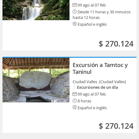
09 ago al 07 feb
Desde 11 horas y 30 minutos
hasta 12 horas
Español e inglés
$ 270.124
Excursión a Tamtoc y
Taninul
Ciudad Valles (Ciudad Valles)
Excursiones de un día
09 ago al 07 feb
8 horas
Español e inglés
$ 270.124