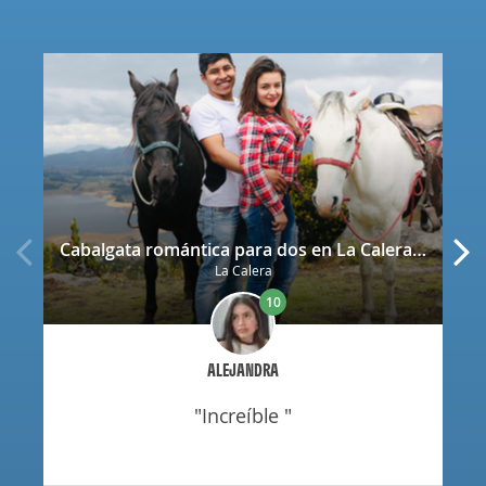
Cabalgata romántica para dos en La Calera con decoración
La Calera
10
ALEJANDRA
"increíble "