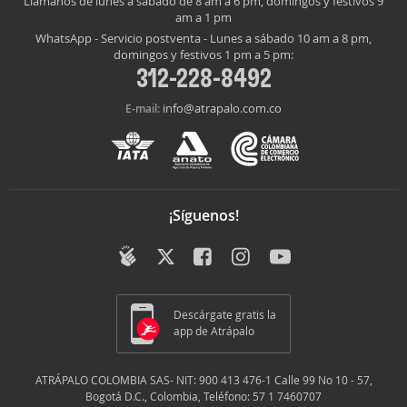
Llámanos de lunes a sábado de 8 am a 6 pm, domingos y festivos 9
am a 1 pm
WhatsApp - Servicio postventa - Lunes a sábado 10 am a 8 pm,
domingos y festivos 1 pm a 5 pm:
312-228-8492
info@atrapalo.com.co
E-mail:
¡Síguenos!
Descárgate gratis la
app de Atrápalo
ATRÁPALO COLOMBIA SAS- NIT: 900 413 476-1 Calle 99 No 10 - 57,
Bogotá D.C., Colombia, Teléfono: 57 1 7460707