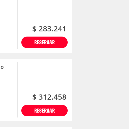
$ 283.241
RESERVAR
lo
$ 312.458
RESERVAR