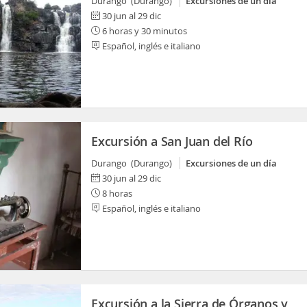
Durango (Durango)
Excursiones de un día
30 jun al 29 dic
6 horas y 30 minutos
Español, inglés e italiano
Excursión a San Juan del Río
Durango (Durango)
Excursiones de un día
30 jun al 29 dic
8 horas
Español, inglés e italiano
Excursión a la Sierra de Órganos y