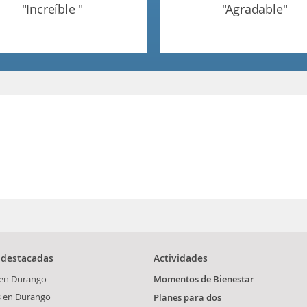
"increíble "
"agradable"
 destacadas
Actividades
 en Durango
Momentos de Bienestar
s en Durango
Planes para dos