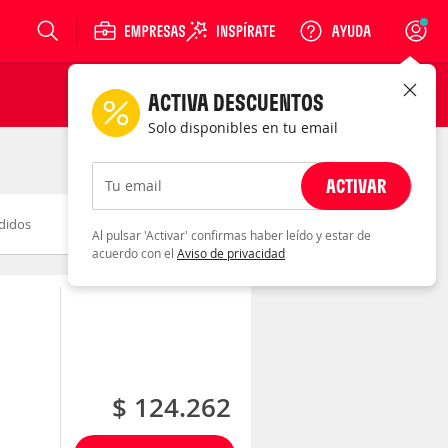
Login
ACTIVA DESCUENTOS
Solo disponibles en tu email
ACTIVAR
Tu email
didos
Novedad
Descuento
Al pulsar 'Activar' confirmas haber leído y estar de
acuerdo con el
Aviso de privacidad
$ 124.262