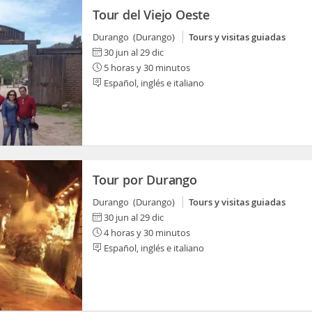
Tour del Viejo Oeste
Durango (Durango)
Tours y visitas guiadas
30 jun al 29 dic
5 horas y 30 minutos
Español, inglés e italiano
Tour por Durango
Durango (Durango)
Tours y visitas guiadas
30 jun al 29 dic
4 horas y 30 minutos
Español, inglés e italiano