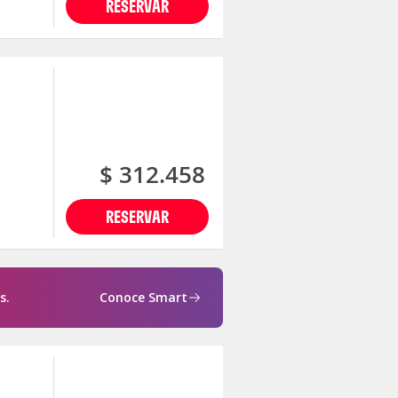
RESERVAR
$ 312.458
RESERVAR
s.
Conoce Smart