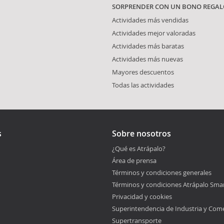
SORPRENDER CON UN BONO REGAL
Actividades más vendidas
Actividades mejor valoradas
Actividades más baratas
Actividades más nuevas
Mayores descuentos
Todas las actividades
s
Sobre nosotros
¿Qué es Atrápalo?
Área de prensa
Términos y condiciones generales
Términos y condiciones Atrápalo Sma
Privacidad y cookies
Superintendencia de Industria y Com
Supertransporte