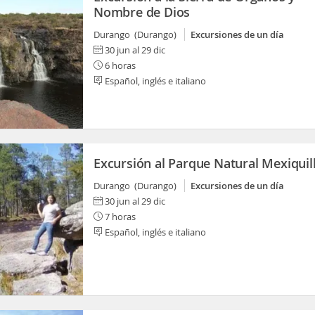
Nombre de Dios
Durango (Durango)
Excursiones de un día
30 jun al 29 dic
6 horas
Español, inglés e italiano
Excursión al Parque Natural Mexiquil
Durango (Durango)
Excursiones de un día
30 jun al 29 dic
7 horas
Español, inglés e italiano