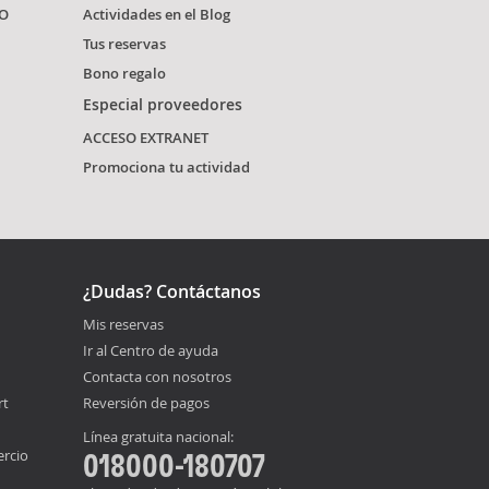
O
Actividades en el Blog
Tus reservas
Bono regalo
Especial proveedores
ACCESO EXTRANET
Promociona tu actividad
¿Dudas? Contáctanos
Mis reservas
Ir al Centro de ayuda
Contacta con nosotros
rt
Reversión de pagos
Línea gratuita nacional:
ercio
018000-180707