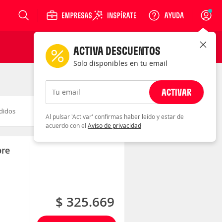
Login
ACTIVA DESCUENTOS
Solo disponibles en tu email
ACTIVAR
Tu email
didos
Novedad
Descuento
Al pulsar 'Activar' confirmas haber leído y estar de
acuerdo con el
Aviso de privacidad
bre
$ 325.669