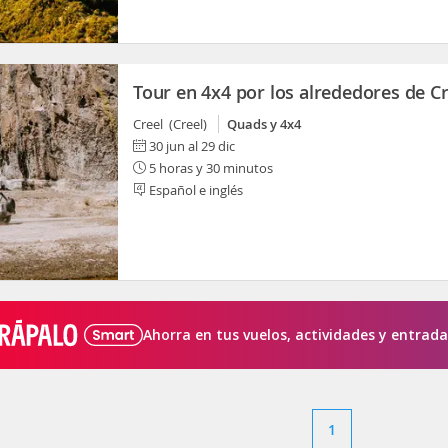
Tour en 4x4 por los alrededores de Cr
Creel (Creel)
Quads y 4x4
30 jun al 29 dic
5 horas y 30 minutos
Español e inglés
Ahorra en tus vuelos, actividades y entrada
1