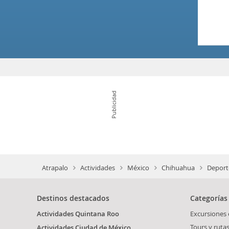
Publicidad
Atrapalo
Actividades
México
Chihuahua
Deport
Destinos destacados
Categorías
Actividades Quintana Roo
Excursiones
Tours y ruta
Actividades Ciudad de México