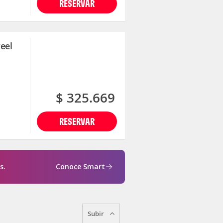
RESERVAR
eel
$ 325.669
RESERVAR
s.
Conoce Smart
Subir