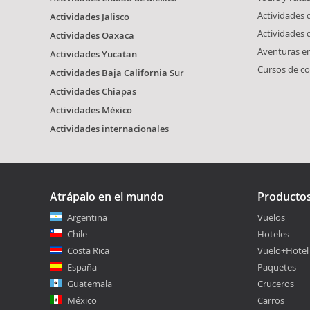
Actividades
Actividades Jalisco
Actividades
Actividades Oaxaca
Aventuras e
Actividades Yucatan
Cursos de c
Actividades Baja California Sur
Actividades Chiapas
Actividades México
Actividades internacionales
Atrápalo en el mundo
Producto
Argentina
Vuelos
Chile
Hoteles
Costa Rica
Vuelo+Hotel
España
Paquetes
Guatemala
Cruceros
México
Carros