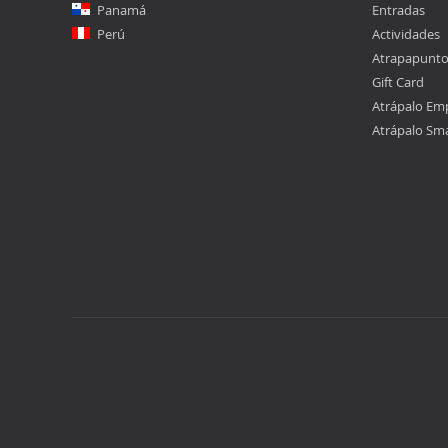
Panamá
Entradas
Perú
Actividades
Atrapapunt
Gift Card
Atrápalo Em
Atrápalo Sm