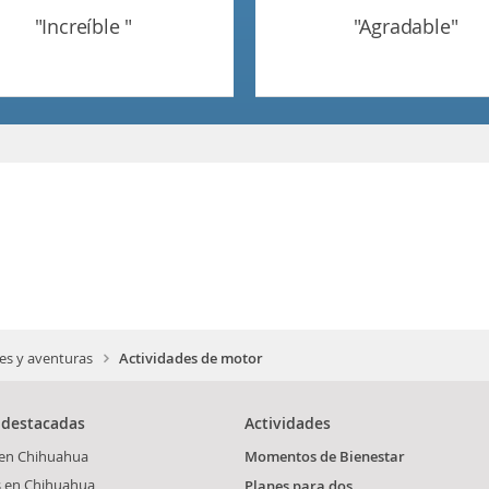
"increíble "
"agradable"
es y aventuras
Actividades de motor
 destacadas
Actividades
 en Chihuahua
Momentos de Bienestar
s en Chihuahua
Planes para dos