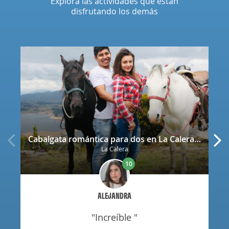
Explora las actividades que están
disfrutando los demás
Cabalgata romántica para dos en La Calera con decoración
La Calera
10
ALEJANDRA
"increíble "