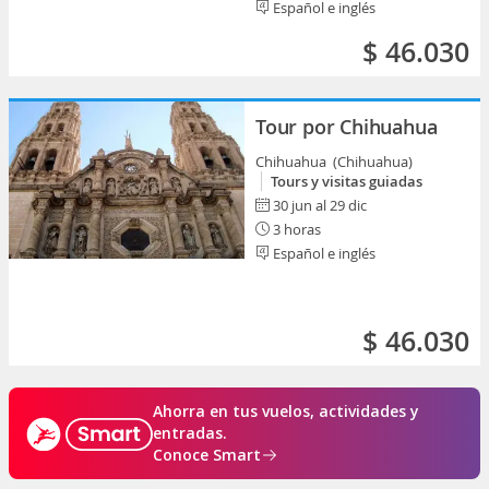
Español e inglés
$ 46.030
Tour por Chihuahua
Chihuahua (Chihuahua)
Tours y visitas guiadas
30 jun al 29 dic
3 horas
Español e inglés
$ 46.030
Ahorra en tus vuelos, actividades y
entradas.
Conoce Smart