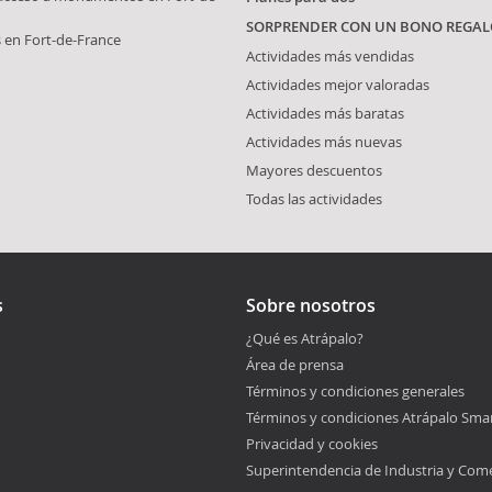
SORPRENDER CON UN BONO REGAL
s en Fort-de-France
Actividades más vendidas
Actividades mejor valoradas
Actividades más baratas
Actividades más nuevas
Mayores descuentos
Todas las actividades
s
Sobre nosotros
¿Qué es Atrápalo?
Área de prensa
Términos y condiciones generales
Términos y condiciones Atrápalo Sma
Privacidad y cookies
Superintendencia de Industria y Com