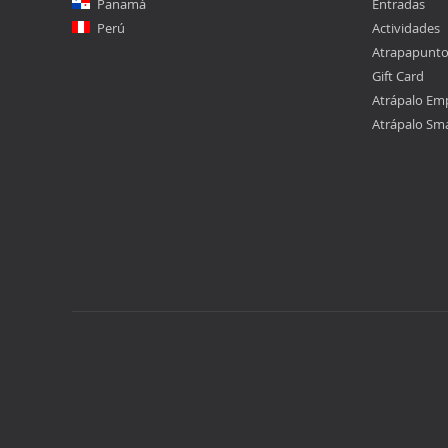
Panamá
Entradas
Perú
Actividades
Atrapapunt
Gift Card
Atrápalo Em
Atrápalo Sm