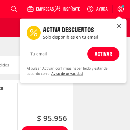
Login
ACTIVA DESCUENTOS
Solo disponibles en tu email
ACTIVAR
Tu email
didos
Novedad
Descuento
Al pulsar 'Activar' confirmas haber leído y estar de
acuerdo con el
Aviso de privacidad
ta
$ 95.956