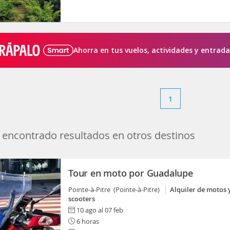
Ahorra en tus vuelos, actividades y entrada
1
encontrado resultados en otros destinos
Tour en moto por Guadalupe
Pointe-à-Pitre (Pointe-à-Pitre)
Alquiler de motos 
scooters
10 ago al 07 feb
6 horas