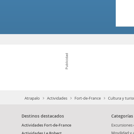
Publicidad
Atrapalo
Actividades
Fort-de-France
Cultura y turi
Destinos destacados
Categorías
Actividades Fort-de-France
Excursiones 
Movilidad y
Actividades Le Robert