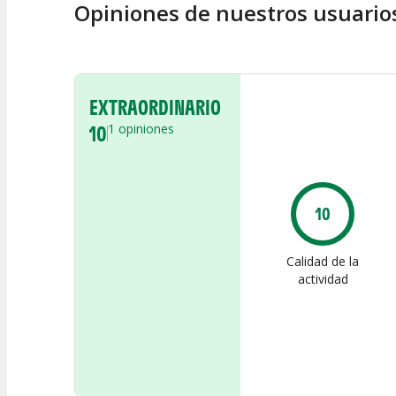
Opiniones de nuestros usuario
EXTRAORDINARIO
10
1
opiniones
10
Calidad de la
actividad