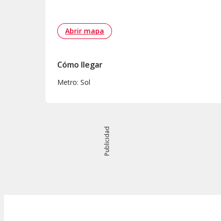
Abrir mapa
Cómo llegar
Metro: Sol
Publicidad