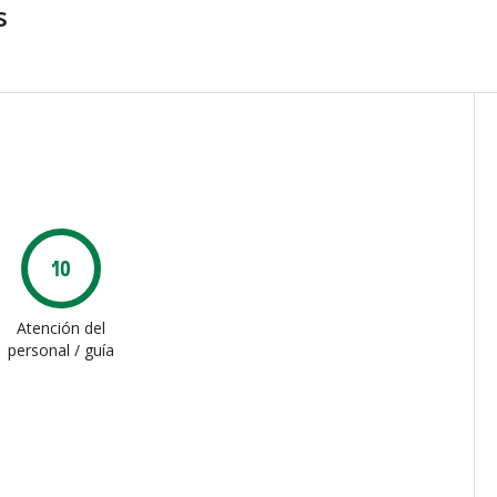
s
10
Atención del
personal / guía