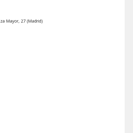
aza Mayor, 27
(
Madrid
)