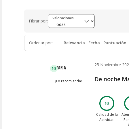
Valoraciones
Filtrar por:
Ordenar por
:
Relevancia
Fecha
Puntuación
25 Noviembre 20
MARIA
10
De noche Ma
¡Lo recomienda!
10
Calidad de la
Aten
Actividad
Per