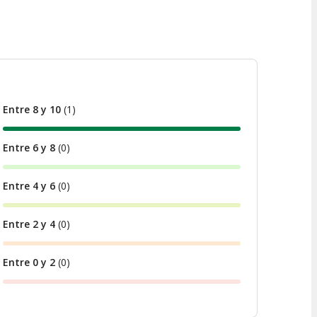
Entre 8 y 10
(
1
)
Entre 6 y 8
(
0
)
Entre 4 y 6
(
0
)
Entre 2 y 4
(
0
)
Entre 0 y 2
(
0
)