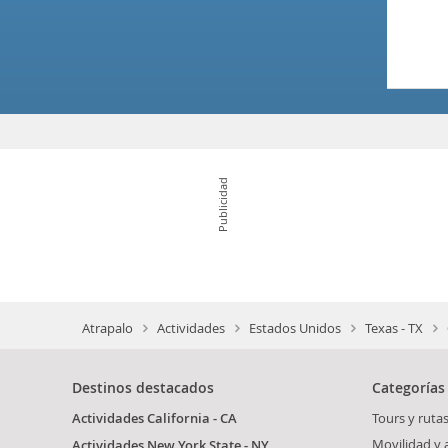
Publicidad
Atrapalo
Actividades
Estados Unidos
Texas - TX
Destinos destacados
Categorías
Actividades California - CA
Tours y rutas
Movilidad y
Actividades New York State - NY