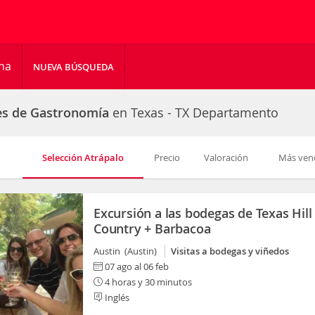
cha
NUEVA BÚSQUEDA
es de Gastronomía
en Texas - TX Departamento
Selección Atrápalo
Precio
Valoración
Más ven
Excursión a las bodegas de Texas Hill
Country + Barbacoa
Austin (Austin)
Visitas a bodegas y viñedos
07 ago al 06 feb
4 horas y 30 minutos
Inglés