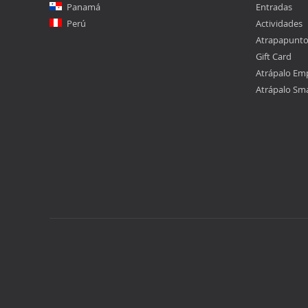
Panamá
Entradas
Perú
Actividades
Atrapapunt
Gift Card
Atrápalo Em
Atrápalo Sm