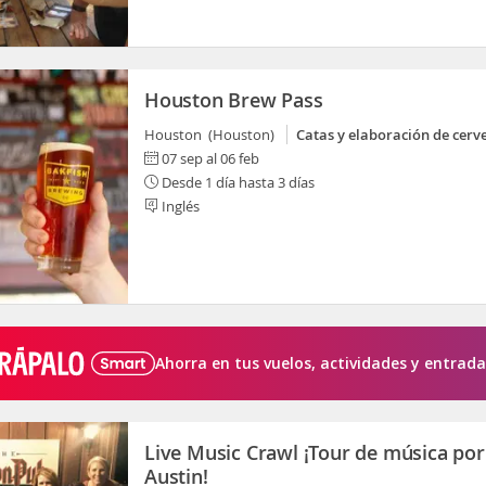
Houston Brew Pass
Houston (Houston)
Catas y elaboración de cerv
07 sep al 06 feb
Desde 1 día hasta 3 días
Inglés
Ahorra en tus vuelos, actividades y entrada
Live Music Crawl ¡Tour de música por
Austin!