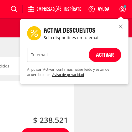
Login
ACTIVA DESCUENTOS
Solo disponibles en tu email
ACTIVAR
Tu email
didos
Novedad
Descuento
Al pulsar 'Activar' confirmas haber leído y estar de
acuerdo con el
Aviso de privacidad
$ 238.521