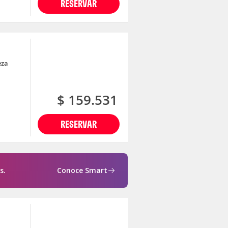
RESERVAR
eza
$ 159.531
RESERVAR
s.
Conoce Smart