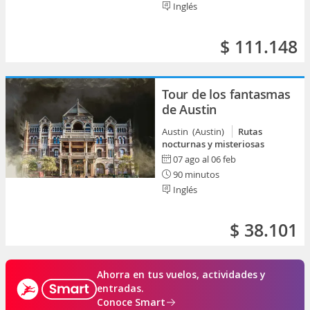
Inglés
$ 111.148
Tour de los fantasmas
de Austin
Austin (Austin)
Rutas
nocturnas y misteriosas
07 ago al 06 feb
90 minutos
Inglés
$ 38.101
Ahorra en tus vuelos, actividades y
entradas.
Conoce Smart