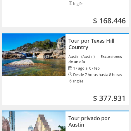
Inglés
$ 168.446
Tour por Texas Hill
Country
Austin (Austin)
Excursiones
de un día
17 ago al 07 feb
Desde 7 horas hasta 8 horas
Inglés
$ 377.931
Tour privado por
Austin