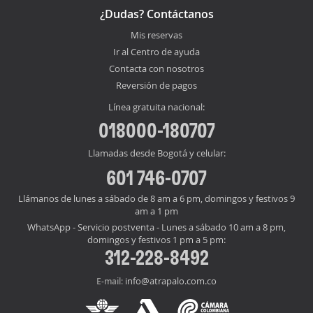
¿Dudas? Contáctanos
Mis reservas
Ir al Centro de ayuda
Contacta con nosotros
Reversión de pagos
Línea gratuita nacional:
018000-180707
Llamadas desde Bogotá y celular:
601 746-0707
Llámanos de lunes a sábado de 8 am a 6 pm, domingos y festivos 9
am a 1 pm
WhatsApp - Servicio postventa - Lunes a sábado 10 am a 8 pm,
domingos y festivos 1 pm a 5 pm:
312-228-8492
info@atrapalo.com.co
E-mail: