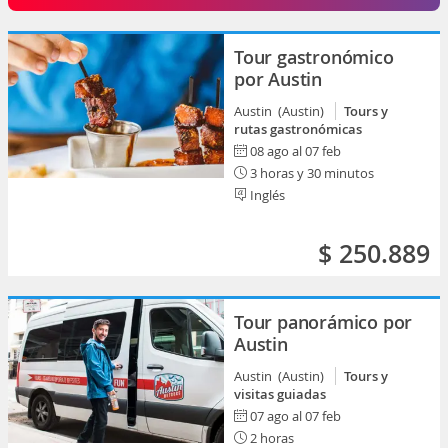
Tour gastronómico
por Austin
Austin (Austin)
Tours y
rutas gastronómicas
08 ago al 07 feb
3 horas y 30 minutos
Inglés
$ 250.889
Tour panorámico por
Austin
Austin (Austin)
Tours y
visitas guiadas
07 ago al 07 feb
2 horas