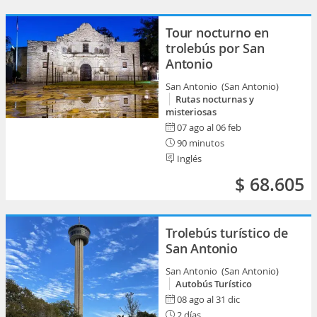
Tour nocturno en
trolebús por San
Antonio
San Antonio (San Antonio)
Rutas nocturnas y
misteriosas
07 ago al 06 feb
90 minutos
Inglés
$ 68.605
Trolebús turístico de
San Antonio
San Antonio (San Antonio)
Autobús Turístico
08 ago al 31 dic
2 días