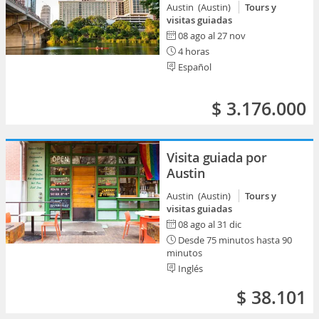
Austin (Austin)
Tours y
visitas guiadas
08 ago al 27 nov
4 horas
Español
$ 3.176.000
Visita guiada por
Austin
Austin (Austin)
Tours y
visitas guiadas
08 ago al 31 dic
Desde 75 minutos hasta 90
minutos
Inglés
$ 38.101