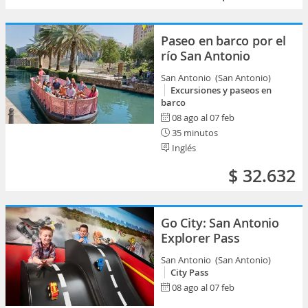
Paseo en barco por el
río San Antonio
San Antonio (San Antonio)
Excursiones y paseos en
barco
08 ago al 07 feb
35 minutos
Inglés
$ 32.632
Go City: San Antonio
Explorer Pass
San Antonio (San Antonio)
City Pass
08 ago al 07 feb