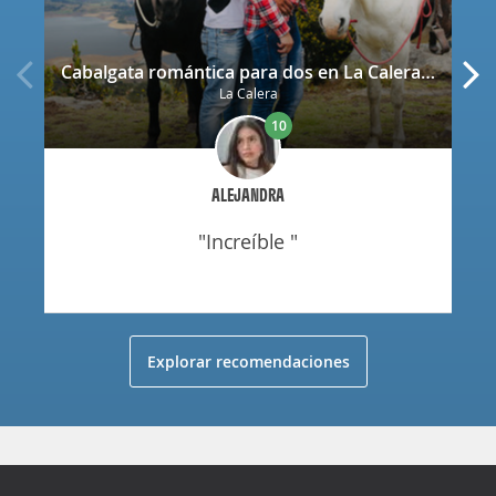
Cabalgata romántica para dos en La Calera con decoración
La Calera
10
ALEJANDRA
"increíble "
Explorar recomendaciones