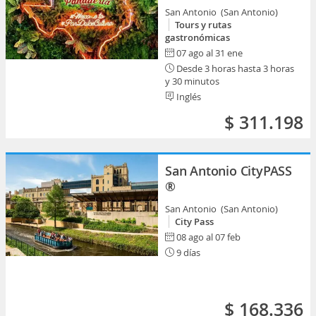
San Antonio (San Antonio)
Tours y rutas
gastronómicas
07 ago al 31 ene
Desde 3 horas hasta 3 horas
y 30 minutos
Inglés
$ 311.198
San Antonio CityPASS
®
San Antonio (San Antonio)
City Pass
08 ago al 07 feb
9 días
$ 168.336