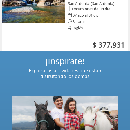
San Antonio (San Antonio)
Excursiones de un día
07 ago al 31 dic
8 horas
Inglés
$ 377.931
¡Inspírate!
Explora las actividades que están
disfrutando los demás