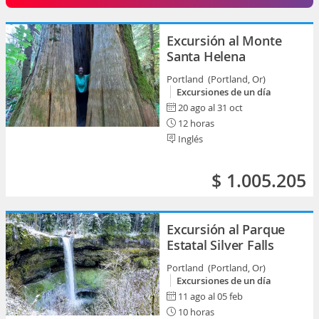
Excursión al Monte
Santa Helena
Portland (Portland, Or)
Excursiones de un día
20 ago al 31 oct
12 horas
Inglés
$ 1.005.205
Excursión al Parque
Estatal Silver Falls
Portland (Portland, Or)
Excursiones de un día
11 ago al 05 feb
10 horas