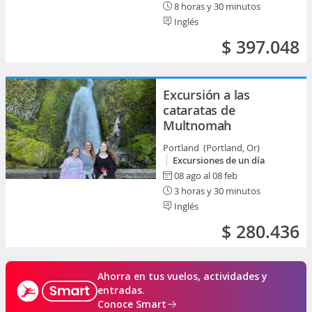
8 horas y 30 minutos
Inglés
$ 397.048
Excursión a las
cataratas de
Multnomah
Portland (Portland, Or)
Excursiones de un día
08 ago al 08 feb
3 horas y 30 minutos
Inglés
$ 280.436
Ahorra en tus vuelos, actividades y
entradas.
Conoce Smart