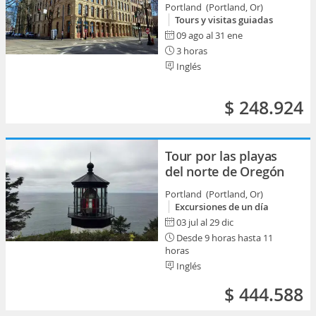
Portland (Portland, Or)
Tours y visitas guiadas
09 ago al 31 ene
3 horas
Inglés
$ 248.924
Tour por las playas
del norte de Oregón
Portland (Portland, Or)
Excursiones de un día
03 jul al 29 dic
Desde 9 horas hasta 11
horas
Inglés
$ 444.588