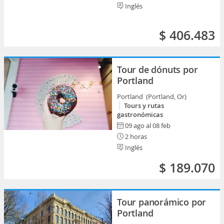
Inglés
$ 406.483
Tour de dónuts por
Portland
Portland (Portland, Or)
Tours y rutas
gastronómicas
09 ago al 08 feb
2 horas
Inglés
$ 189.070
Tour panorámico por
Portland