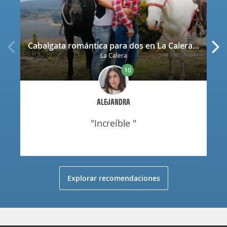
Cabalgata romántica para dos en La Calera con decoración
La Calera
10
ALEJANDRA
"increíble "
Explorar recomendaciones