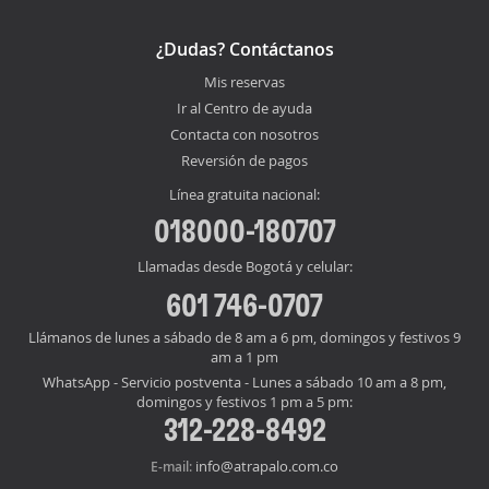
¿Dudas? Contáctanos
Mis reservas
Ir al Centro de ayuda
Contacta con nosotros
Reversión de pagos
Línea gratuita nacional:
018000-180707
Llamadas desde Bogotá y celular:
601 746-0707
Llámanos de lunes a sábado de 8 am a 6 pm, domingos y festivos 9
am a 1 pm
WhatsApp - Servicio postventa - Lunes a sábado 10 am a 8 pm,
domingos y festivos 1 pm a 5 pm:
312-228-8492
info@atrapalo.com.co
E-mail: