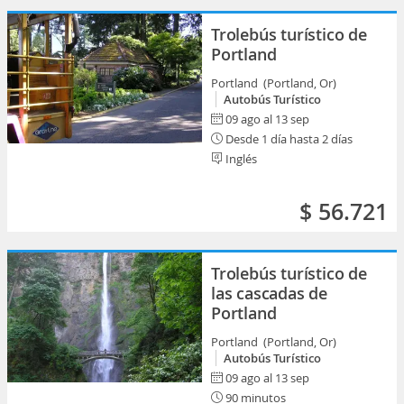
Trolebús turístico de
Portland
Portland (Portland, Or)
Autobús Turístico
09 ago al 13 sep
Desde 1 día hasta 2 días
Inglés
$ 56.721
Trolebús turístico de
las cascadas de
Portland
Portland (Portland, Or)
Autobús Turístico
09 ago al 13 sep
90 minutos