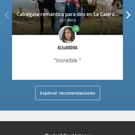
Cabalgata romántica para dos en La Calera con decoración
La Calera
10
ALEJANDRA
"increíble "
Explorar recomendaciones