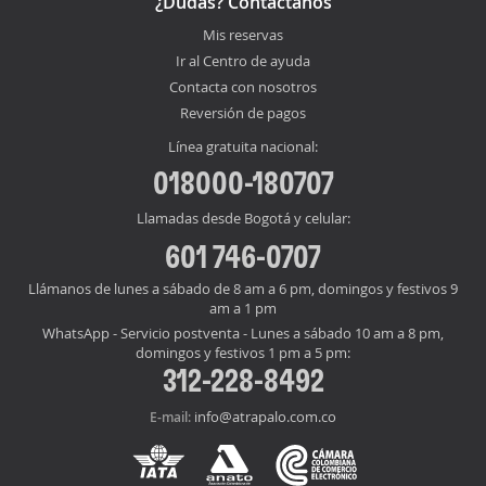
¿Dudas? Contáctanos
Mis reservas
Ir al Centro de ayuda
Contacta con nosotros
Reversión de pagos
Línea gratuita nacional:
018000-180707
Llamadas desde Bogotá y celular:
601 746-0707
Llámanos de lunes a sábado de 8 am a 6 pm, domingos y festivos 9
am a 1 pm
WhatsApp - Servicio postventa - Lunes a sábado 10 am a 8 pm,
domingos y festivos 1 pm a 5 pm:
312-228-8492
info@atrapalo.com.co
E-mail: