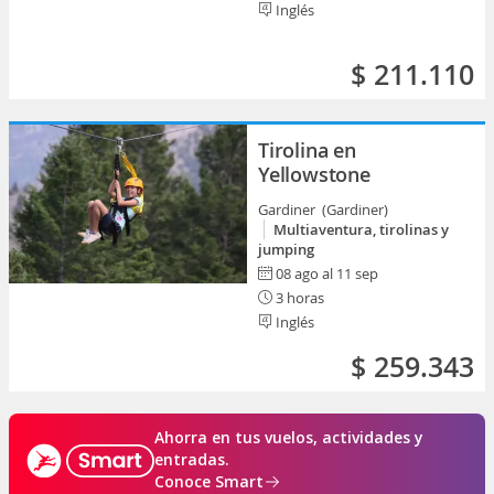
Inglés
$ 211.110
Tirolina en
Yellowstone
Gardiner (Gardiner)
Multiaventura, tirolinas y
jumping
08 ago al 11 sep
3 horas
Inglés
$ 259.343
Ahorra en tus vuelos, actividades y
entradas.
Conoce Smart