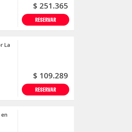
$ 251.365
RESERVAR
r La
$ 109.289
RESERVAR
 en