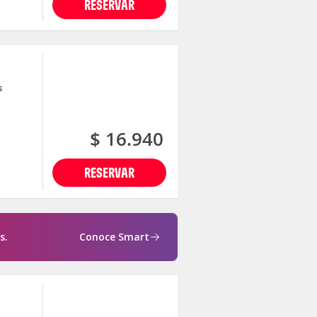
RESERVAR
s
$ 16.940
RESERVAR
s.
Conoce Smart