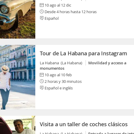
10 ago al 12 dic
Desde 4 horas hasta 12 horas
Español
Tour de La Habana para Instagram
La Habana (La Habana)
Movilidad y acceso a
monumentos
10 ago al 10 feb
2 horas y 30 minutos
Español e inglés
Visita a un taller de coches clásicos
La Habana (La Habana)
Entrada a lugares de int