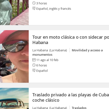
3 horas
Español, inglés y francés
Tour en moto clásica o con sidecar po
Habana
La Habana (La Habana)
Movilidad y acceso a
monumentos
11 ago al 10 feb
6 horas
Español
Traslado privado a las playas de Cuba
coche clásico
La Habana (La Habana)
Traslados