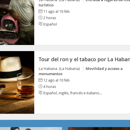
turístico
11 ago al 10 feb
2 horas
Español
Tour del ron y el tabaco por La Haba
La Habana (La Habana)
Movilidad y acceso a
monumentos
12 ago al 10 feb
4 horas
Español, inglés, francés e italiano...