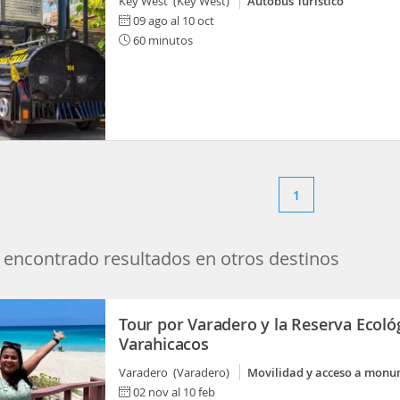
Key West (Key West)
Autobús Turístico
09 ago al 10 oct
60 minutos
1
encontrado resultados en otros destinos
Tour por Varadero y la Reserva Ecoló
Varahicacos
Varadero (Varadero)
Movilidad y acceso a mon
02 nov al 10 feb