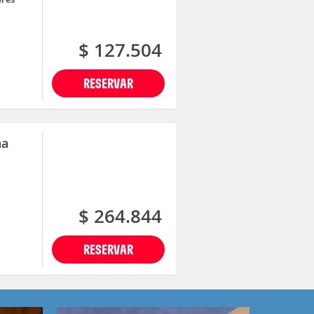
$ 127.504
RESERVAR
na
$ 264.844
RESERVAR