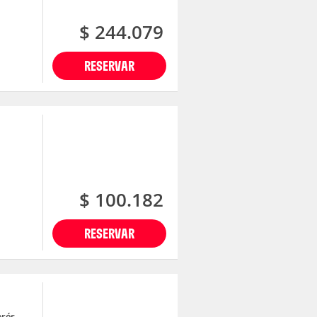
$ 244.079
RESERVAR
$ 100.182
RESERVAR
erés