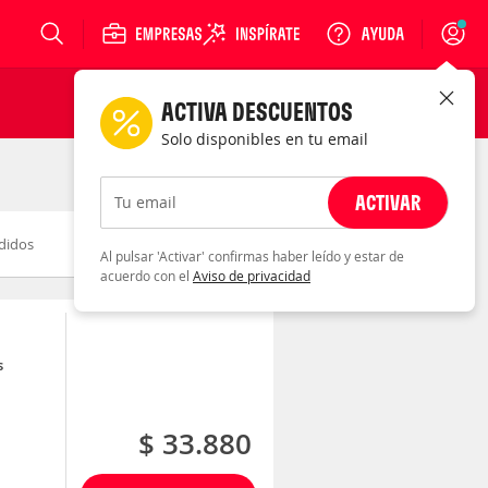
Login
ACTIVA DESCUENTOS
Solo disponibles en tu email
ACTIVAR
Tu email
didos
Novedad
Descuento
Al pulsar 'Activar' confirmas haber leído y estar de
acuerdo con el
Aviso de privacidad
s
$ 33.880