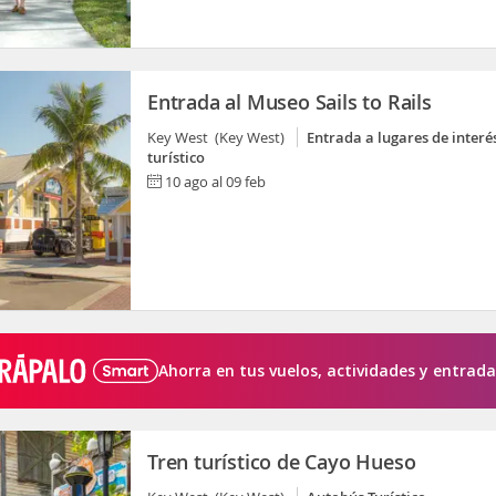
Entrada al Museo Sails to Rails
Key West (Key West)
Entrada a lugares de interé
turístico
10 ago al 09 feb
Ahorra en tus vuelos, actividades y entrada
Tren turístico de Cayo Hueso