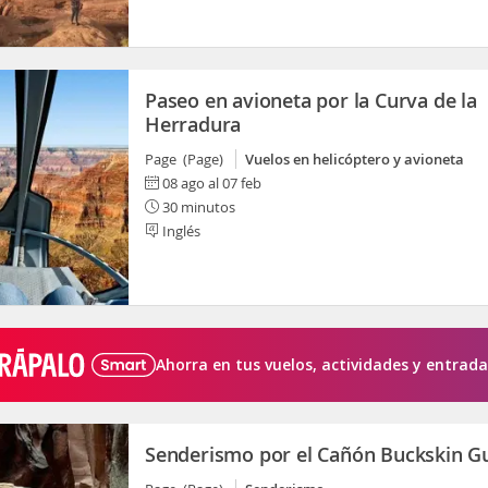
Paseo en avioneta por la Curva de la
Herradura
Page (Page)
Vuelos en helicóptero y avioneta
08 ago al 07 feb
30 minutos
Inglés
Ahorra en tus vuelos, actividades y entrada
Senderismo por el Cañón Buckskin G