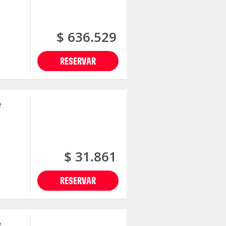
$ 636.529
RESERVAR
e
$ 31.861
RESERVAR
e