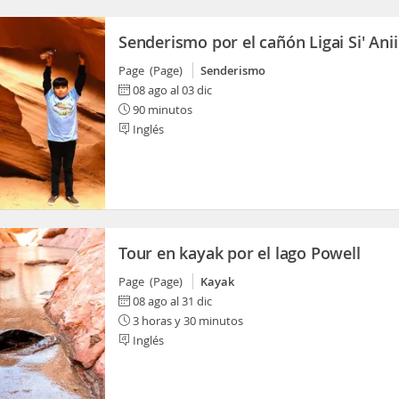
Senderismo por el cañón Ligai Si' Anii
Page (Page)
Senderismo
08 ago al 03 dic
90 minutos
Inglés
Tour en kayak por el lago Powell
Page (Page)
Kayak
08 ago al 31 dic
3 horas y 30 minutos
Inglés