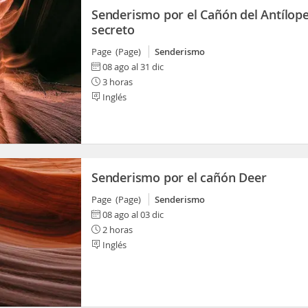
Senderismo por el Cañón del Antílop
secreto
Page (Page)
Senderismo
08 ago al 31 dic
3 horas
Inglés
Senderismo por el cañón Deer
Page (Page)
Senderismo
08 ago al 03 dic
2 horas
Inglés