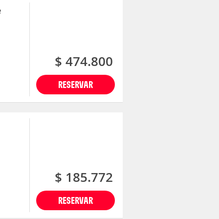
e
$ 474.800
RESERVAR
$ 185.772
RESERVAR