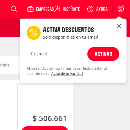
Login
ACTIVA DESCUENTOS
Solo disponibles en tu email
ACTIVAR
Tu email
didos
Novedad
Descuento
Al pulsar 'Activar' confirmas haber leído y estar de
acuerdo con el
Aviso de privacidad
$ 506.661