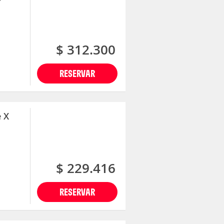
$ 312.300
RESERVAR
 X
$ 229.416
RESERVAR