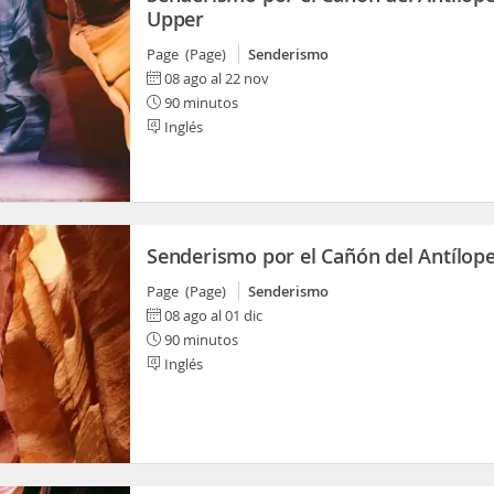
Upper
Page (Page)
Senderismo
08 ago al 22 nov
90 minutos
Inglés
Senderismo por el Cañón del Antílope
Page (Page)
Senderismo
08 ago al 01 dic
90 minutos
Inglés