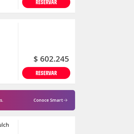
RESERVAR
$ 602.245
RESERVAR
s.
Conoce Smart
ulch