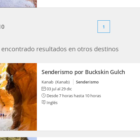
10
1
encontrado resultados en otros destinos
Senderismo por Buckskin Gulch
Kanab (Kanab)
Senderismo
03 jul al 29 dic
Desde 7 horas hasta 10 horas
Inglés