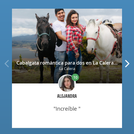
Cabalgata romántica para dos en La Calera con decoración
La Calera
10
ALEJANDRA
"increíble "