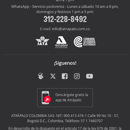
WhatsApp - Servicio postventa - Lunes a sábado 10 am a 8 pm,
domingos y festivos 1 pm a 5 pm:
312-228-8492
info@atrapalo.com.co
E-mail:
¡Síguenos!
Descárgate gratis la
app de Atrápalo
ATRÁPALO COLOMBIA SAS- NIT: 900 413 476-1 Calle 99 No 10 - 57,
Bogotá D.C., Colombia, Teléfono: 57 1 7460707
En desarrollo de lo dispuesto en el articulo 17 de la ley 679 de 2001, la