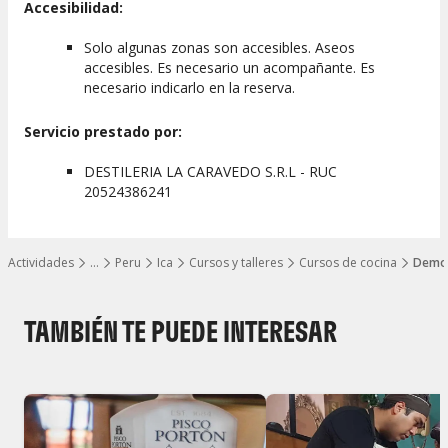
Accesibilidad:
Solo algunas zonas son accesibles. Aseos
accesibles. Es necesario un acompañante. Es
necesario indicarlo en la reserva.
Servicio prestado por:
DESTILERIA LA CARAVEDO S.R.L - RUC
20524386241
Actividades
…
Peru
Ica
Cursos y talleres
Cursos de cocina
Demos
Mostrar todos los niveles
TAMBIÉN TE PUEDE INTERESAR