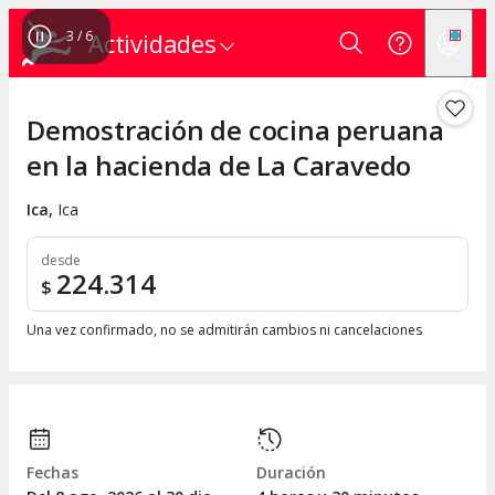
3
/
6
Actividades
Demostración de cocina peruana
en la hacienda de La Caravedo
Ica
,
Ica
desde
224.314
$
Una vez confirmado, no se admitirán cambios ni cancelaciones
Fechas
Duración