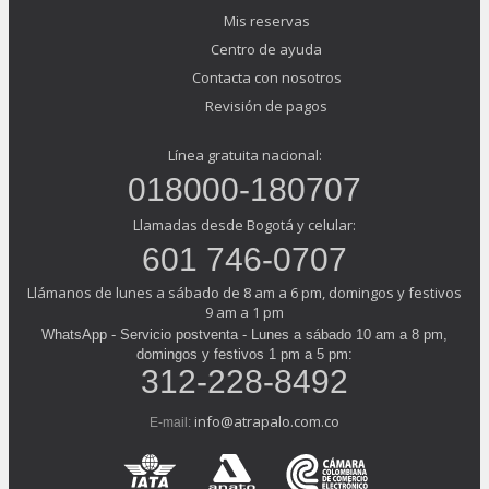
Mis reservas
Centro de ayuda
Contacta con nosotros
Revisión de pagos
Línea gratuita nacional:
018000-180707
Llamadas desde Bogotá y celular:
601 746-0707
Llámanos de lunes a sábado de 8 am a 6 pm, domingos y festivos
9 am a 1 pm
WhatsApp - Servicio postventa - Lunes a sábado 10 am a 8 pm,
domingos y festivos 1 pm a 5 pm:
312-228-8492
info@atrapalo.com.co
E-mail: