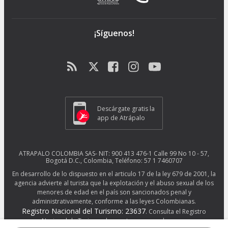
¡Síguenos!
Descárgate gratis la
app de Atrápalo
ATRAPALO COLOMBIA SAS- NIT: 900 413 476-1 Calle 99 No 10 - 57,
Bogotá D.C., Colombia, Teléfono: 57 1 7460707
En desarrollo de lo dispuesto en el articulo 17 de la ley 679 de 2001, la
agencia advierte al turista que la explotación y el abuso sexual de los
menores de edad en el país son sancionados penal y
administrativamente, conforme a las leyes Colombianas.
Registro Nacional del Turismo: 23637
. Consulta el Registro
Nacional de Turismo de nuestros proveedores en