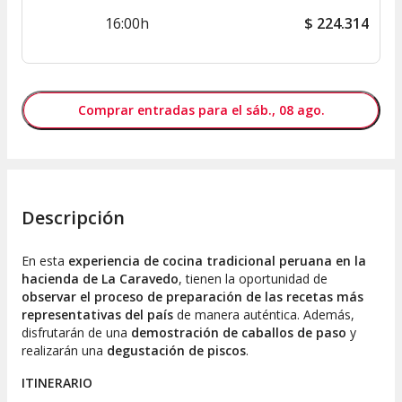
16:00h
$
224.314
Comprar entradas para el sáb., 08 ago.
Descripción
En esta
experiencia de cocina tradicional peruana en la
hacienda de La Caravedo
, tienen la oportunidad de
observar el proceso de preparación de las recetas más
representativas del país
de manera auténtica. Además,
disfrutarán de una
demostración de caballos de paso
y
realizarán una
degustación de piscos
.
ITINERARIO