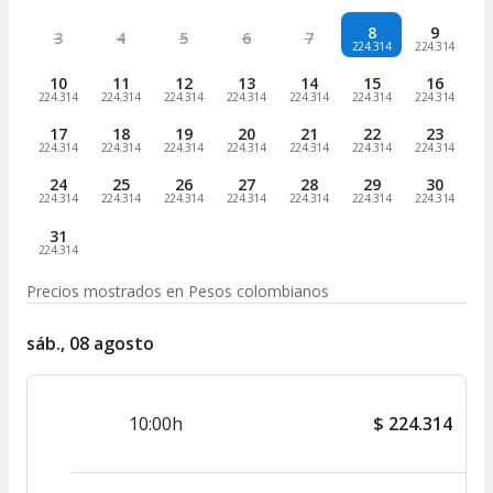
8
9
3
4
5
6
7
224.314
224.314
10
11
12
13
14
15
16
224.314
224.314
224.314
224.314
224.314
224.314
224.314
17
18
19
20
21
22
23
224.314
224.314
224.314
224.314
224.314
224.314
224.314
24
25
26
27
28
29
30
224.314
224.314
224.314
224.314
224.314
224.314
224.314
31
224.314
Precios mostrados en
Pesos colombianos
sáb., 08 agosto
10:00h
$
224.314