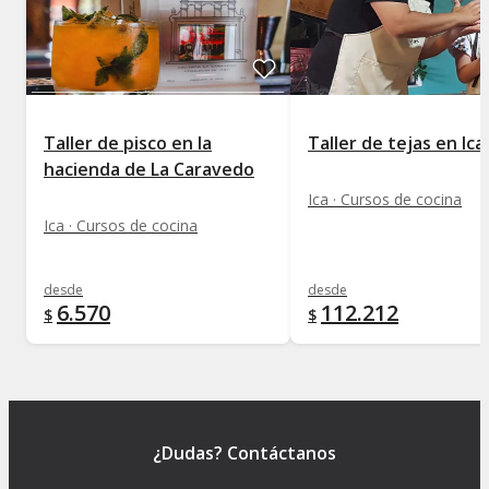
Taller de pisco en la
Taller de tejas en Ica
hacienda de La Caravedo
Ica · Cursos de cocina
Ica · Cursos de cocina
desde
desde
6.570
112.212
$
$
¿Dudas? Contáctanos