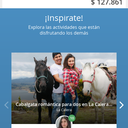
$ 127.861
¡Inspírate!
Explora las actividades que están
disfrutando los demás
Cabalgata romántica para dos en La Calera con decoración
La Calera
10