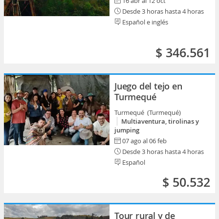
16 abr al 12 oct
Desde 3 horas hasta 4 horas
Español e inglés
$ 346.561
Juego del tejo en
Turmequé
Turmequé (Turmequé)
Multiaventura, tirolinas y
jumping
07 ago al 06 feb
Desde 3 horas hasta 4 horas
Español
$ 50.532
Tour rural y de