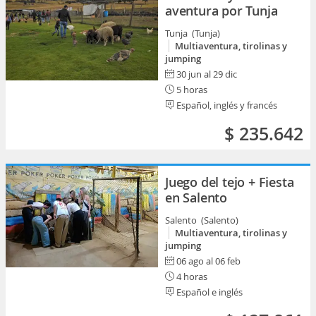
aventura por Tunja
Tunja (Tunja)
Multiaventura, tirolinas y
jumping
30 jun al 29 dic
5 horas
Español, inglés y francés
$ 235.642
Juego del tejo + Fiesta
en Salento
Salento (Salento)
Multiaventura, tirolinas y
jumping
06 ago al 06 feb
4 horas
Español e inglés