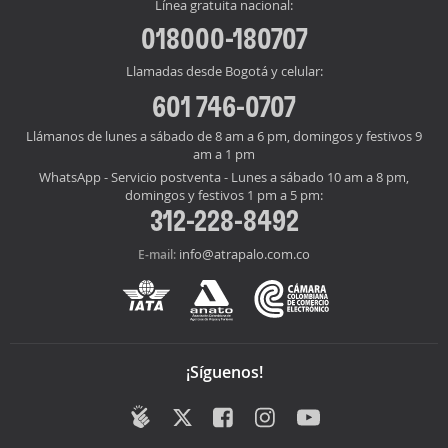
Línea gratuita nacional:
018000-180707
Llamadas desde Bogotá y celular:
601 746-0707
Llámanos de lunes a sábado de 8 am a 6 pm, domingos y festivos 9
am a 1 pm
WhatsApp - Servicio postventa - Lunes a sábado 10 am a 8 pm,
domingos y festivos 1 pm a 5 pm:
312-228-8492
info@atrapalo.com.co
E-mail:
¡Síguenos!