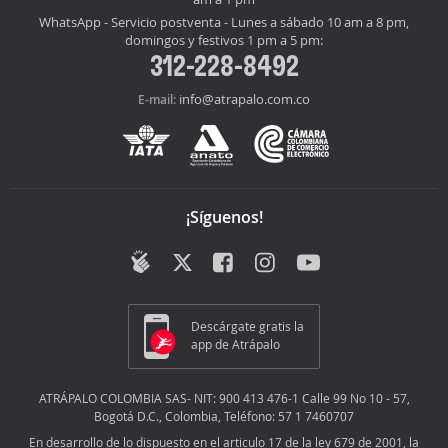
WhatsApp - Servicio postventa - Lunes a sábado 10 am a 8 pm,
domingos y festivos 1 pm a 5 pm:
312-228-8492
info@atrapalo.com.co
E-mail:
¡Síguenos!
Descárgate gratis la
app de Atrápalo
ATRÁPALO COLOMBIA SAS- NIT: 900 413 476-1 Calle 99 No 10 - 57,
Bogotá D.C., Colombia, Teléfono: 57 1 7460707
En desarrollo de lo dispuesto en el articulo 17 de la ley 679 de 2001, la