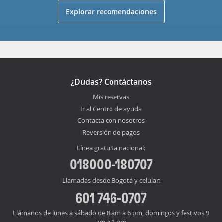
Explorar recomendaciones
¿Dudas? Contáctanos
Mis reservas
Ir al Centro de ayuda
Contacta con nosotros
Reversión de pagos
Línea gratuita nacional:
018000-180707
Llamadas desde Bogotá y celular:
601 746-0707
Llámanos de lunes a sábado de 8 am a 6 pm, domingos y festivos 9
am a 1 pm