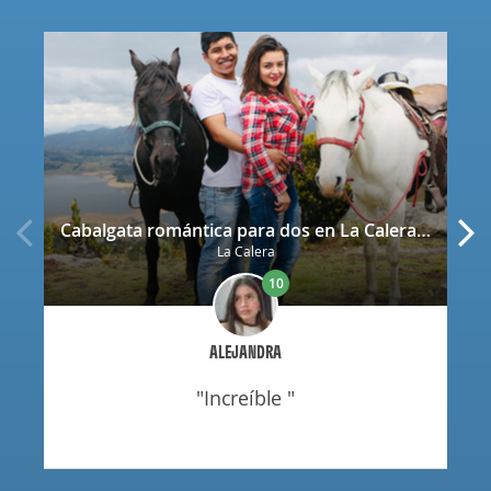
Cabalgata romántica para dos en La Calera con decoración
La Calera
10
ALEJANDRA
"increíble "