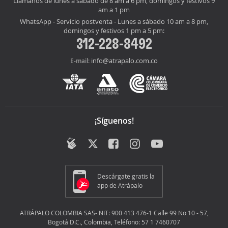
Llámanos de lunes a sábado de 8 am a 6 pm, domingos y festivos 9
am a 1 pm
WhatsApp - Servicio postventa - Lunes a sábado 10 am a 8 pm,
domingos y festivos 1 pm a 5 pm:
312-228-8492
info@atrapalo.com.co
E-mail:
¡Síguenos!
Descárgate gratis la
app de Atrápalo
ATRÁPALO COLOMBIA SAS- NIT: 900 413 476-1 Calle 99 No 10 - 57,
Bogotá D.C., Colombia, Teléfono: 57 1 7460707