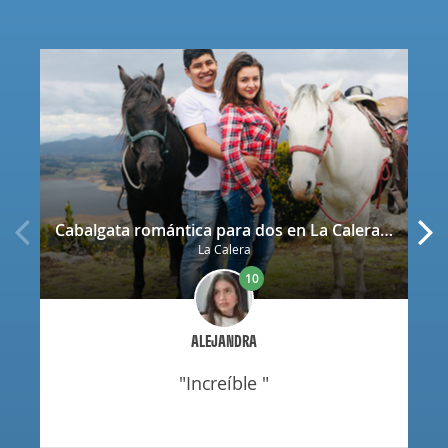
Cabalgata romántica para dos en La Calera con decoración
La Calera
10
ALEJANDRA
"increíble "